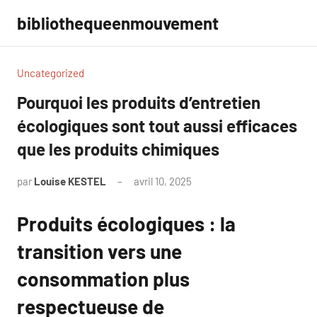
Aller
bibliothequeenmouvement
au
contenu
Uncategorized
Pourquoi les produits d’entretien
écologiques sont tout aussi efficaces
que les produits chimiques
par
Louise KESTEL
avril 10, 2025
Aucun
commentaire
Produits écologiques : la
transition vers une
consommation plus
respectueuse de