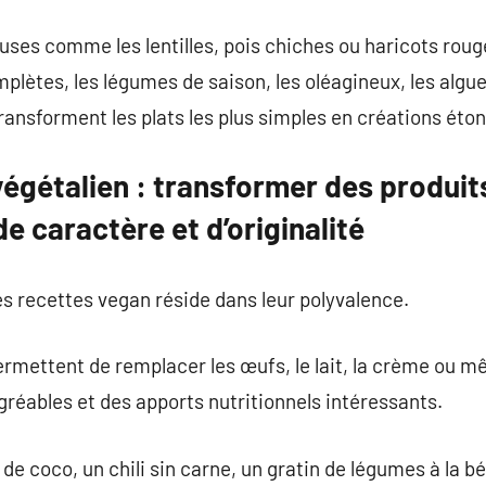
uses comme les lentilles, pois chiches ou haricots roug
plètes, les légumes de saison, les oléagineux, les algues
transforment les plats les plus simples en créations éto
 végétalien : transformer des produit
e caractère et d’originalité
s recettes vegan réside dans leur polyvalence.
rmettent de remplacer les œufs, le lait, la crème ou mê
réables et des apports nutritionnels intéressants.
it de coco, un chili sin carne, un gratin de légumes à la