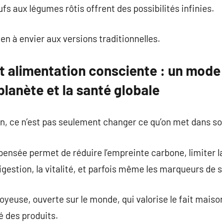
s aux légumes rôtis offrent des possibilités infinies.
en à envier aux versions traditionnelles.
 alimentation consciente : un mode 
planète et la santé globale
n, ce n’est pas seulement changer ce qu’on met dans so
pensée permet de réduire l’empreinte carbone, limiter 
digestion, la vitalité, et parfois même les marqueurs de
joyeuse, ouverte sur le monde, qui valorise le fait maison,
té des produits.