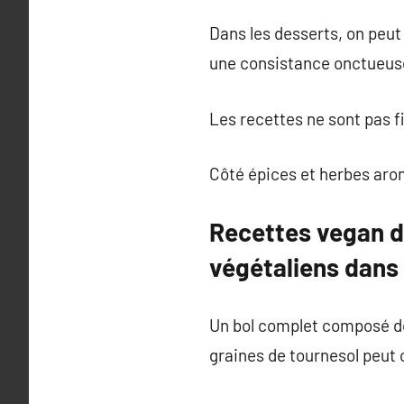
Dans les desserts, on peut 
une consistance onctueuse
Les recettes ne sont pas fi
Côté épices et herbes aroma
Recettes vegan du
végétaliens dans 
Un bol complet composé de 
graines de tournesol peut 