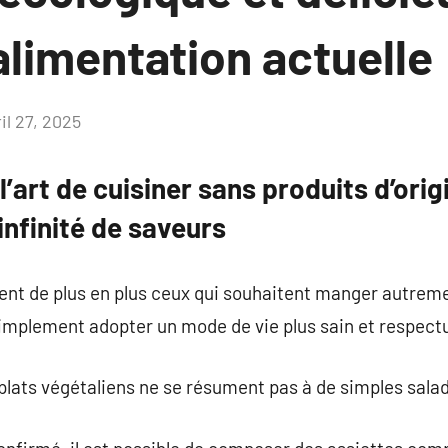
’alimentation actuelle
il 27, 2025
Aucun
commentaire
l’art de cuisiner sans produits d’ori
infinité de saveurs
ent de plus en plus ceux qui souhaitent manger autreme
implement adopter un mode de vie plus sain et respect
 plats végétaliens ne se résument pas à de simples sala