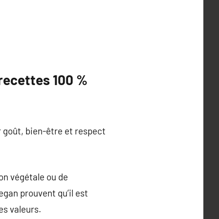
 recettes 100 %
 goût, bien-être et respect
sion végétale ou de
vegan prouvent qu’il est
es valeurs.