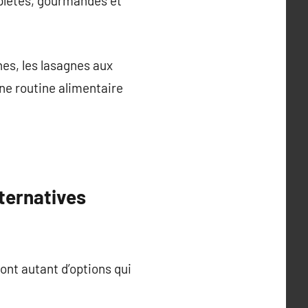
mplètes, gourmandes et
hes, les lasagnes aux
ne routine alimentaire
lternatives
ont autant d’options qui