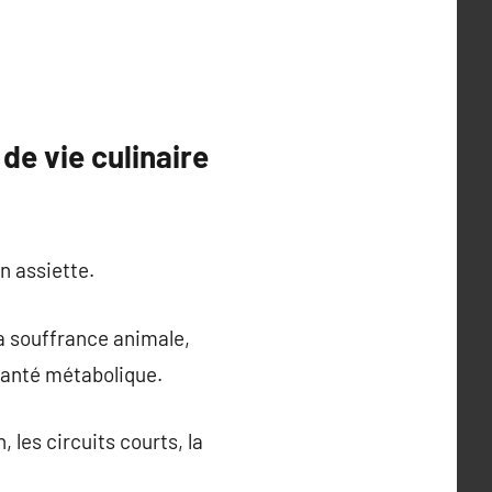
de vie culinaire
n assiette.
la souffrance animale,
 santé métabolique.
 les circuits courts, la