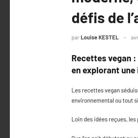
défis de l
par
Louise KESTEL
avr
Recettes vegan : 
en explorant une 
Les recettes vegan séduis
environnemental ou tout s
Loin des idées reçues, les