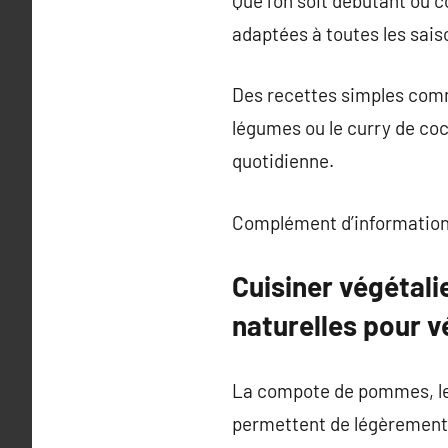
Que l’on soit débutant ou 
adaptées à toutes les sais
Des recettes simples comme 
légumes ou le curry de coc
quotidienne.
Complément d’information
Cuisiner végétali
naturelles pour v
La compote de pommes, les 
permettent de légèrement 