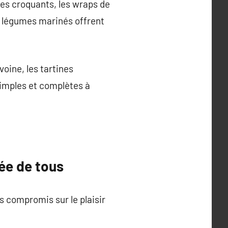
es croquants, les wraps de
et légumes marinés offrent
voine, les tartines
simples et complètes à
tée de tous
s compromis sur le plaisir