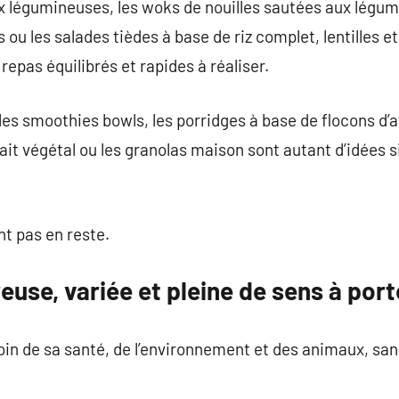
 légumineuses, les woks de nouilles sautées aux légum
 ou les salades tièdes à base de riz complet, lentilles 
epas équilibrés et rapides à réaliser.
les smoothies bowls, les porridges à base de flocons d’a
lait végétal ou les granolas maison sont autant d’idées 
t pas en reste.
euse, variée et pleine de sens à por
in de sa santé, de l’environnement et des animaux, san