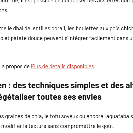
confirmé, il est possible de composer des assiettes co
ons.
le dhal de lentilles corail, les boulettes aux pois chic
o et patate douce peuvent s’intégrer facilement dans u
 à propos de
Plus de détails disponibles
en : des techniques simples et des a
égétaliser toutes ses envies
graines de chia, le tofu soyeux ou encore l’aquafaba s
modifier la texture sans compromettre le goût.