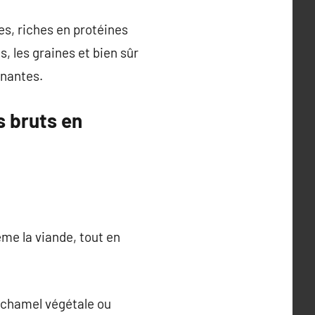
es, riches en protéines
, les graines et bien sûr
nnantes.
s bruts en
me la viande, tout en
 béchamel végétale ou