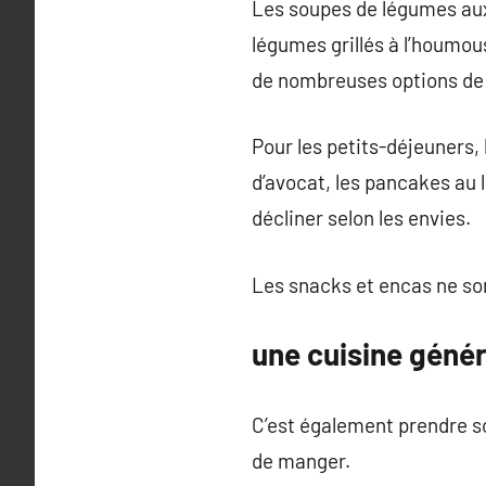
Les soupes de légumes aux
légumes grillés à l’houmous
de nombreuses options de r
Pour les petits-déjeuners, 
d’avocat, les pancakes au 
décliner selon les envies.
Les snacks et encas ne son
une cuisine génér
C’est également prendre so
de manger.