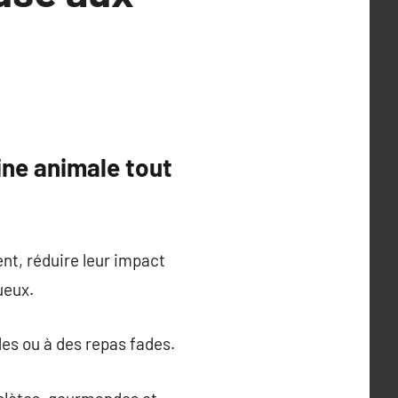
gine animale tout
nt, réduire leur impact
ueux.
des ou à des repas fades.