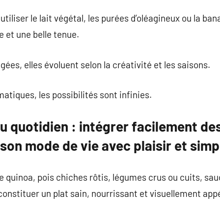
utiliser le lait végétal, les purées d’oléagineux ou la b
 et une belle tenue.
gées, elles évoluent selon la créativité et les saisons.
tiques, les possibilités sont infinies.
 quotidien : intégrer facilement de
son mode de vie avec plaisir et simpl
quinoa, pois chiches rôtis, légumes crus ou cuits, sau
constituer un plat sain, nourrissant et visuellement app