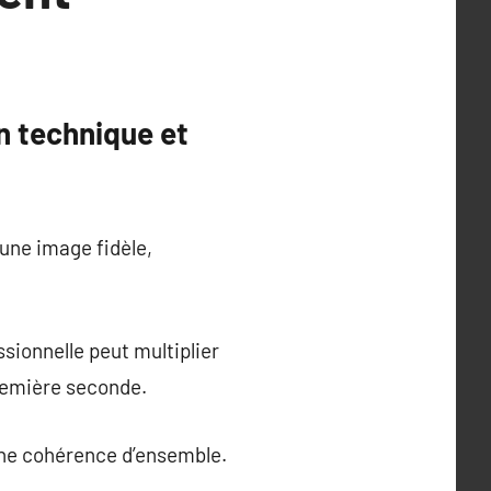
n technique et
 une image fidèle,
sionnelle peut multiplier
première seconde.
 une cohérence d’ensemble.