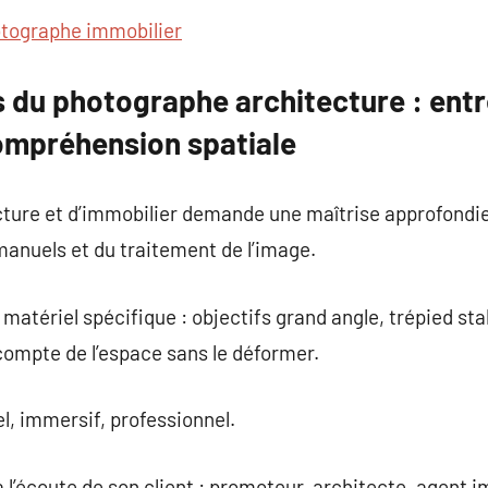
tographe immobilier
du photographe architecture : entr
compréhension spatiale
cture et d’immobilier demande une maîtrise approfondie
manuels et du traitement de l’image.
n matériel spécifique : objectifs grand angle, trépied st
 compte de l’espace sans le déformer.
el, immersif, professionnel.
 l’écoute de son client : promoteur, architecte, agent i