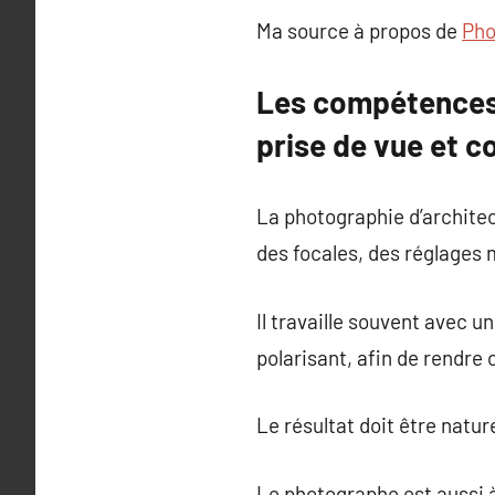
Ma source à propos de
Pho
Les compétences 
prise de vue et 
La photographie d’archite
des focales, des réglages 
Il travaille souvent avec u
polarisant, afin de rendre
Le résultat doit être natur
Le photographe est aussi à