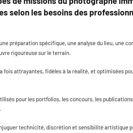
ypes de missions du photographe immo
es selon les besoins des professionn
e préparation spécifique, une analyse du lieu, une c
vre rigoureuse sur le terrain.
a fois attrayantes, fidèles à la réalité, et optimisées po
ilisés pour les portfolios, les concours, les publication
.
njuguer technicité, discrétion et sensibilité artistique