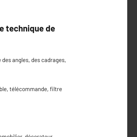
e technique de
 des angles, des cadrages,
able, télécommande, filtre
mmobilier, décorateur,