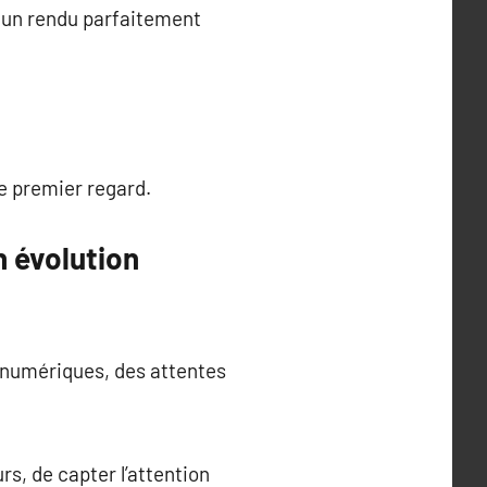
r un rendu parfaitement
le premier regard.
n évolution
 numériques, des attentes
s, de capter l’attention