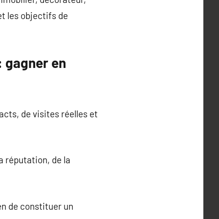
t les objectifs de
: gagner en
ts, de visites réelles et
a réputation, de la
en de constituer un