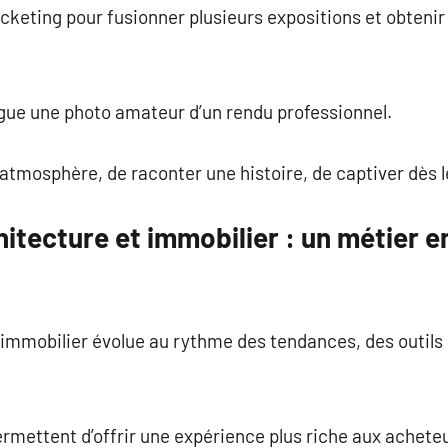
racketing pour fusionner plusieurs expositions et obteni
ngue une photo amateur d’un rendu professionnel.
e atmosphère, de raconter une histoire, de captiver dès 
tecture et immobilier : un métier e
immobilier évolue au rythme des tendances, des outils
mettent d’offrir une expérience plus riche aux acheteur