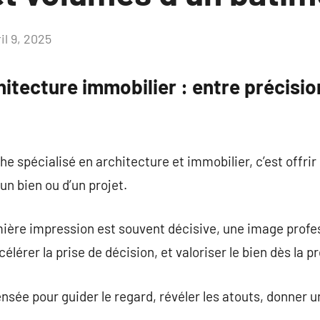
il 9, 2025
Aucun
commentaire
tecture immobilier : entre précisio
e spécialisé en architecture et immobilier, c’est offrir
un bien ou d’un projet.
ère impression est souvent décisive, une image profes
élérer la prise de décision, et valoriser le bien dès la 
nsée pour guider le regard, révéler les atouts, donner