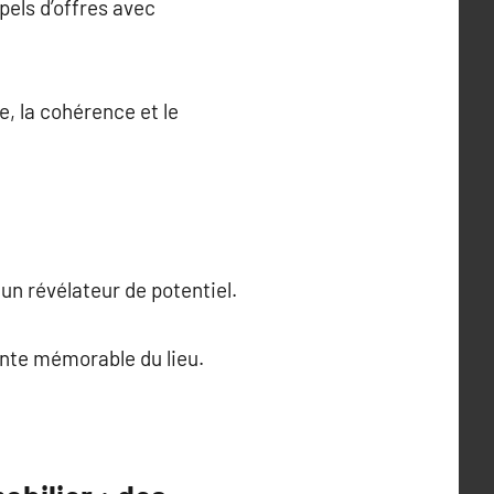
pels d’offres avec
, la cohérence et le
un révélateur de potentiel.
inte mémorable du lieu.