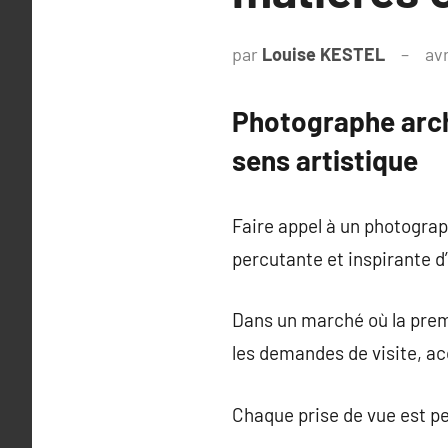
par
Louise KESTEL
avr
Photographe archi
sens artistique
Faire appel à un photograph
percutante et inspirante d’
Dans un marché où la premi
les demandes de visite, acc
Chaque prise de vue est pe