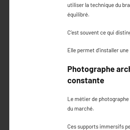
utiliser la technique du b
équilibré.
C’est souvent ce qui disti
Elle permet d’installer un
Photographe archi
constante
Le métier de photographe 
du marché.
Ces supports immersifs per