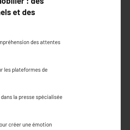
bilier : des
els et des
ompréhension des attentes
ur les plateformes de
s dans la presse spécialisée
 pour créer une émotion