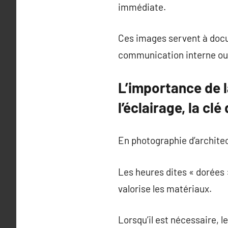
immédiate.
Ces images servent à docum
communication interne ou
L’importance de l
l’éclairage, la cl
En photographie d’architec
Les heures dites « dorées »
valorise les matériaux.
Lorsqu’il est nécessaire, l