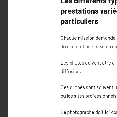
Les différents t
prestations varié
particuliers
Chaque mission demande un
du client et une mise en œu
Les photos doivent être à l
diffusion.
Ces clichés sont souvent ut
ou les sites professionnels
Le photographe doit ici co