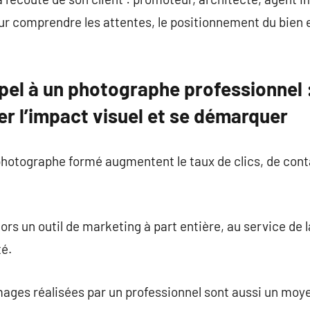
our comprendre les attentes, le positionnement du bien e
pel à un photographe professionnel 
ter l’impact visuel et se démarquer
hotographe formé augmentent le taux de clics, de contac
rs un outil de marketing à part entière, au service de l
té.
images réalisées par un professionnel sont aussi un moy