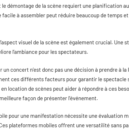
n et le démontage de la scène requiert une planification 
e facile à assembler peut réduire beaucoup de temps et 
l’aspect visuel de la scène est également crucial. Une 
iore l’ambiance pour les spectateurs.
r un concert n’est donc pas une décision à prendre à la
nt ces différents facteurs pour garantir le spectacle s
 en location de scènes peut aider à répondre à ces beso
 meilleure façon de présenter l’événement.
bile pour une manifestation nécessite une évaluation m
s plateformes mobiles offrent une versatilité sans parei