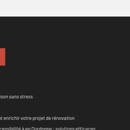
ison sans stress
enrichir votre projet de rénovation
cessibilité à en Dordogne : solutions efficaces