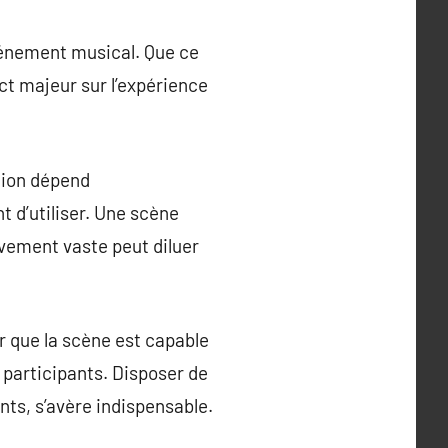
événement musical. Que ce
ct majeur sur l’expérience
ation dépend
t d’utiliser. Une scène
ivement vaste peut diluer
er que la scène est capable
s participants. Disposer de
ts, s’avère indispensable.