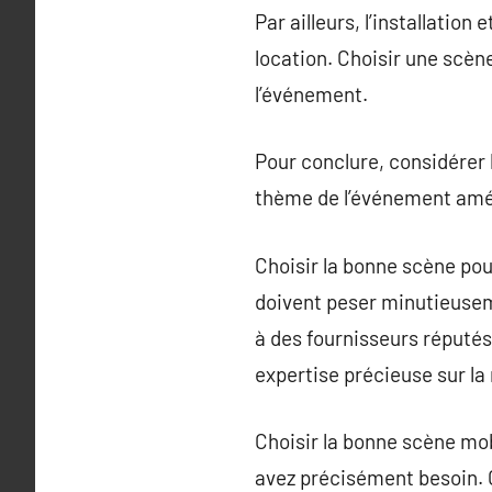
Par ailleurs, l’installatio
location. Choisir une scèn
l’événement.
Pour conclure, considérer 
thème de l’événement amél
Choisir la bonne scène pou
doivent peser minutieuseme
à des fournisseurs réputés
expertise précieuse sur la
Choisir la bonne scène mo
avez précisément besoin. Ce