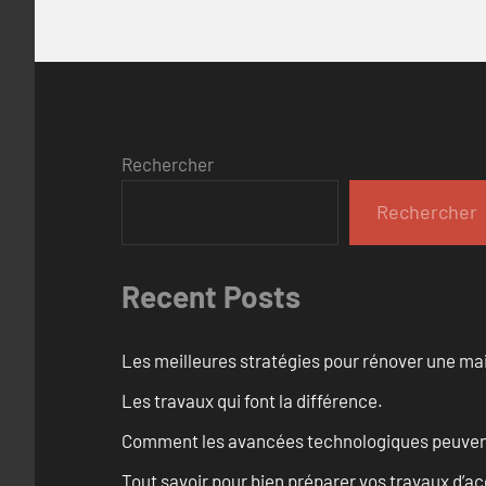
Rechercher
Rechercher
Recent Posts
Les meilleures stratégies pour rénover une ma
Les travaux qui font la différence.
Comment les avancées technologiques peuvent 
Tout savoir pour bien préparer vos travaux d’ac