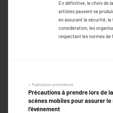
En définitive, le choix de 
artistes peuvent se produir
en assurant la sécurité, la 
considération, les organis
respectant les normes de l’
Navigation
Publication précédente
Précautions à prendre lors de la
de
scènes mobiles pour assurer le
l’article
l’événement