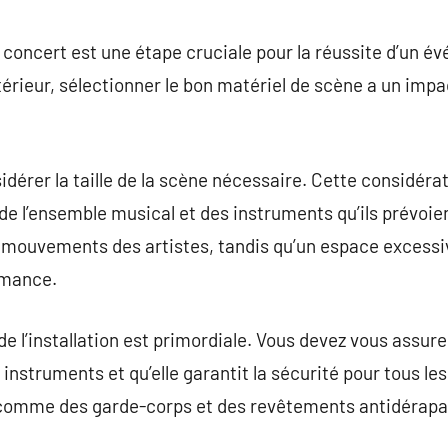
commentaire
 concert est une étape cruciale pour la réussite d’un 
érieur, sélectionner le bon matériel de scène a un impa
idérer la taille de la scène nécessaire. Cette considér
 de l’ensemble musical et des instruments qu’ils prévoien
es mouvements des artistes, tandis qu’un espace excess
ormance.
 de l’installation est primordiale. Vous devez vous assur
instruments et qu’elle garantit la sécurité pour tous le
comme des garde-corps et des revêtements antidérapan