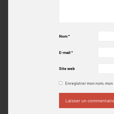
Nom
*
E-mail
*
Site web
Enregistrer mon nom, mon e