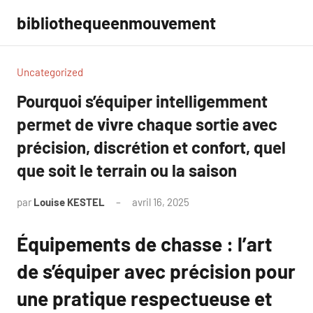
Aller
bibliothequeenmouvement
au
contenu
Uncategorized
Pourquoi s’équiper intelligemment
permet de vivre chaque sortie avec
précision, discrétion et confort, quel
que soit le terrain ou la saison
par
Louise KESTEL
avril 16, 2025
Aucun
commentaire
Équipements de chasse : l’art
de s’équiper avec précision pour
une pratique respectueuse et