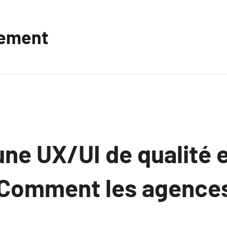
vement
ne UX/UI de qualité 
: Comment les agenc