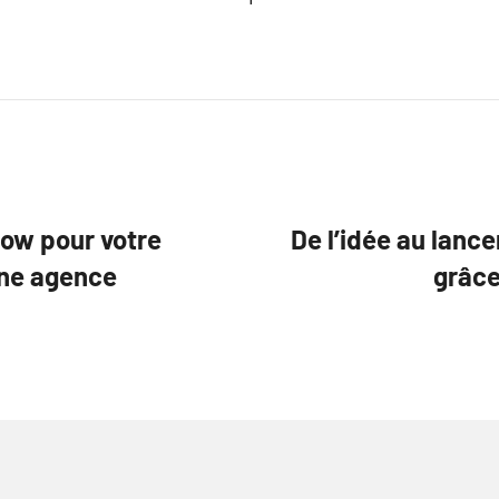
low pour votre
De l’idée au lanc
une agence
grâce