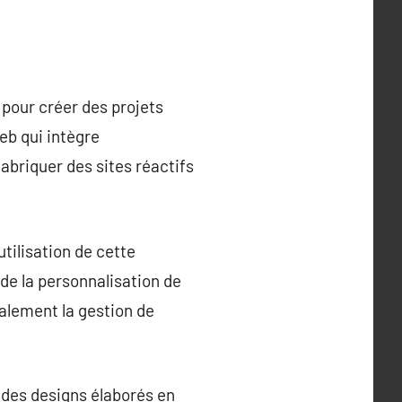
pour créer des projets
eb qui intègre
abriquer des sites réactifs
utilisation de cette
e la personnalisation de
galement la gestion de
 des designs élaborés en