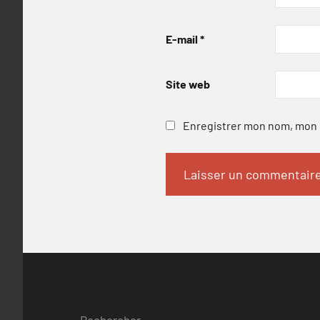
E-mail
*
Site web
Enregistrer mon nom, mon e