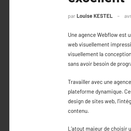
par
Louise KESTEL
avr
Une agence Webflow est un
web visuellement impressi
visuellement la conception
sans avoir besoin de prog
Travailler avec une agence 
plateforme dynamique. Ces
design de sites web, l’inté
contenu.
L’atout majeur de choisir 