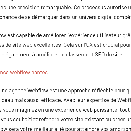
ec une précision remarquable. Ce processus autorise un
chance de se démarquer dans un univers digital compéti
w est capable de améliorer l’expérience utilisateur grâ
s de site web excellentes. Cela sur l’UX est crucial pour
ue également à améliorer le classement SEO du site.
nce webflow nantes
 une agence Webflow est une approche réfléchie pour q
 beau mais aussi efficace. Avec leur expertise de Web
e vous imaginez en une expérience web puissante, tout
 vous souhaitiez refondre votre site existant ou créer 
ow sera votre meilleur allié pour atteindre vos ambitio