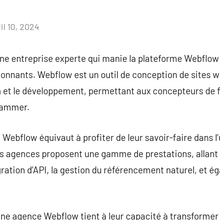
il 10, 2024
Aucun
commentaire
e entreprise experte qui manie la plateforme Webflow 
onnants. Webflow est un outil de conception de sites w
 et le développement, permettant aux concepteurs de f
rammer.
Webflow équivaut à profiter de leur savoir-faire dans l’
 agences proposent une gamme de prestations, allant d
gration d’API, la gestion du référencement naturel, et é
une agence Webflow tient à leur capacité à transformer