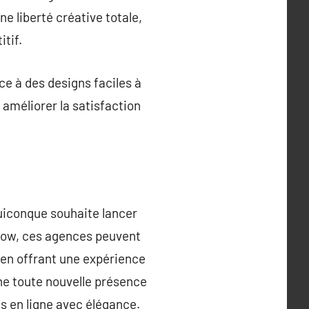
e liberté créative totale,
tif.
ce à des designs faciles à
 améliorer la satisfaction
uiconque souhaite lancer
flow, ces agences peuvent
 en offrant une expérience
une toute nouvelle présence
ns en ligne avec élégance.