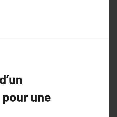
 d’un
é pour une