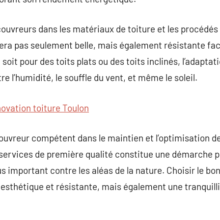
couvreurs dans les matériaux de toiture et les procédé
era pas seulement belle, mais également résistante fac
it pour des toits plats ou des toits inclinés, l’adaptat
e l’humidité, le souffle du vent, et même le soleil.
ovation toiture Toulon
 couvreur compétent dans le maintien et l’optimisation de
s services de première qualité constitue une démarche 
us important contre les aléas de la nature. Choisir le b
esthétique et résistante, mais également une tranquilli