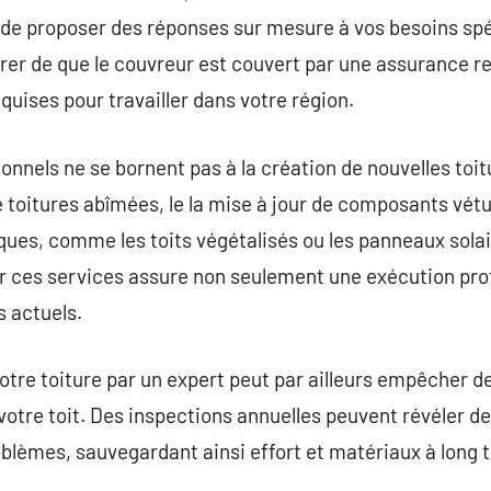
e proposer des réponses sur mesure à vos besoins spécif
r de que le couvreur est couvert par une assurance res
equises pour travailler dans votre région.
onnels ne se bornent pas à la création de nouvelles toitu
 toitures abîmées, le la mise à jour de composants vét
ues, comme les toits végétalisés ou les panneaux solai
 ces services assure non seulement une exécution prof
 actuels.
votre toiture par un expert peut par ailleurs empêcher 
votre toit. Des inspections annuelles peuvent révéler de
blèmes, sauvegardant ainsi effort et matériaux à long 