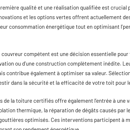
emière qualité et une réalisation qualifiée est crucial 
innovations et les options vertes offrent actuellement de
 leur consommation énergétique tout en optimisant l’pe
couvreur compétent est une décision essentielle pour to
ovation ou d’une construction complètement inédite. L
is contribue également à optimiser sa valeur. Sélection
stir dans la sécurité et la efficacité de votre toit pour 
 de la toiture certifiés offre également l’entrée à une 
solation thermique, la réparation de dégâts causés par l
gouttières optimisés. Ces interventions participent à ma
liorant son rendement énergétique.