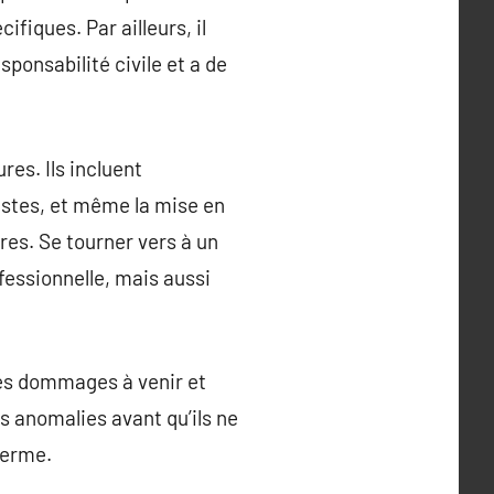
iques. Par ailleurs, il
ponsabilité civile et a de
res. Ils incluent
ustes, et même la mise en
res. Se tourner vers à un
essionnelle, mais aussi
des dommages à venir et
s anomalies avant qu’ils ne
terme.