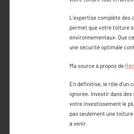
L’expertise complète des 
permet que votre toiture s
environnementaux. Que ce so
une sécurité optimale contr
Ma source à propos de
Rén
En définitive, le rôle d’un
ignorée. Investir dans de
votre investissement le pl
pas seulement une toiture 
à venir.