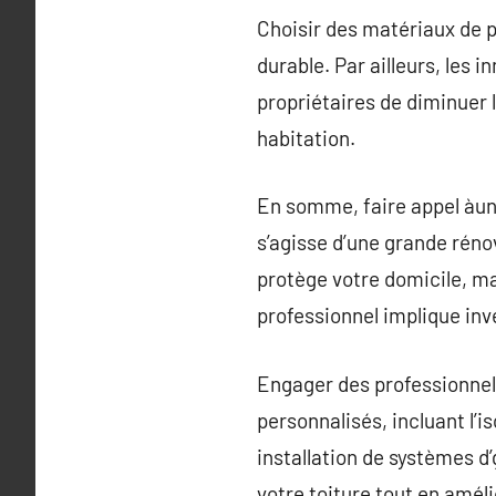
Choisir des matériaux de pr
durable. Par ailleurs, les 
propriétaires de diminuer
habitation.
En somme, faire appel àun 
s’agisse d’une grande rén
protège votre domicile, ma
professionnel implique inve
Engager des professionnels
personnalisés, incluant l’i
installation de systèmes d’
votre toiture tout en amé