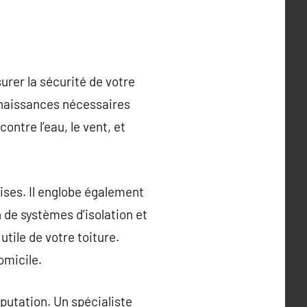
surer la sécurité de votre
nnaissances nécessaires
ontre l’eau, le vent, et
ises. Il englobe également
n de systèmes d’isolation et
utile de votre toiture.
omicile.
éputation. Un spécialiste