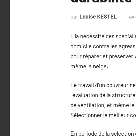
par
Louise KESTEL
avr
L’la nécessité des spéciali
domicile contre les agres
pour réparer et préserver v
même la neige.
Le travail d’un couvreur n
l’évaluation de la structur
de ventilation, et même le 
Sélectionner le meilleur co
En période de la sélection 