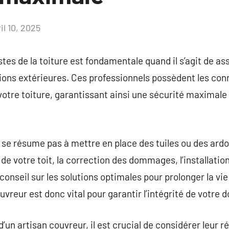
il 10, 2025
Aucun
commentaire
stes de la toiture est fondamentale quand il s’agit de as
sions extérieures. Ces professionnels possèdent les co
otre toiture, garantissant ainsi une sécurité maximale c
e se résume pas à mettre en place des tuiles ou des ardo
e de votre toit, la correction des dommages, l’installatio
conseil sur les solutions optimales pour prolonger la vie 
uvreur est donc vital pour garantir l’intégrité de votre d
d’un artisan couvreur, il est crucial de considérer leur r