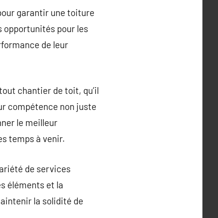
pour garantir une toiture
s opportunités pour les
rformance de leur
ut chantier de toit, qu’il
eur compétence non juste
ner le meilleur
les temps à venir.
variété de services
es éléments et la
intenir la solidité de