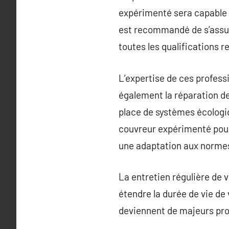
expérimenté sera capable d
est recommandé de s’assure
toutes les qualifications r
L’expertise de ces professi
également la réparation de
place de systèmes écologiq
couvreur expérimenté pour
une adaptation aux normes
La entretien régulière de 
étendre la durée de vie de 
deviennent de majeurs pro