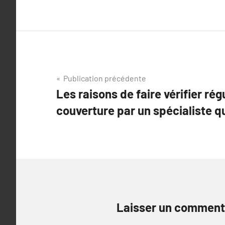
Navigation
Publication précédente
Les raisons de faire vérifier ré
de
couverture par un spécialiste qu
l’article
Laisser un comment