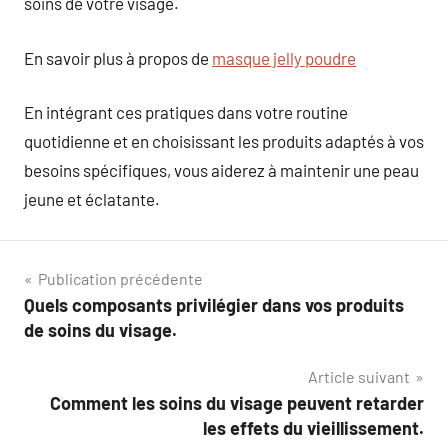
soins de votre visage.
En savoir plus à propos de
masque jelly poudre
En intégrant ces pratiques dans votre routine
quotidienne et en choisissant les produits adaptés à vos
besoins spécifiques, vous aiderez à maintenir une peau
jeune et éclatante.
Navigation
Publication précédente
Quels composants privilégier dans vos produits
de
de soins du visage.
l’article
Article suivant
Comment les soins du visage peuvent retarder
les effets du vieillissement.