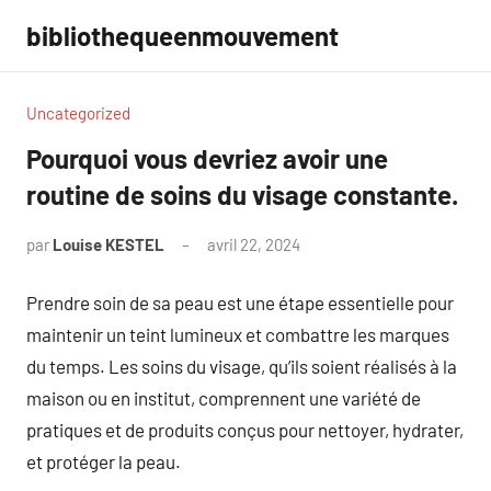
Aller
bibliothequeenmouvement
au
contenu
Uncategorized
Pourquoi vous devriez avoir une
routine de soins du visage constante.
par
Louise KESTEL
avril 22, 2024
Aucun
commentaire
Prendre soin de sa peau est une étape essentielle pour
maintenir un teint lumineux et combattre les marques
du temps. Les soins du visage, qu’ils soient réalisés à la
maison ou en institut, comprennent une variété de
pratiques et de produits conçus pour nettoyer, hydrater,
et protéger la peau.