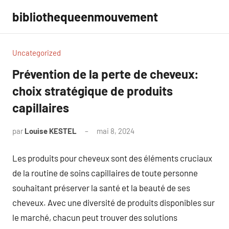
Aller
bibliothequeenmouvement
au
contenu
Uncategorized
Prévention de la perte de cheveux:
choix stratégique de produits
capillaires
par
Louise KESTEL
mai 8, 2024
Aucun
commentaire
Les produits pour cheveux sont des éléments cruciaux
de la routine de soins capillaires de toute personne
souhaitant préserver la santé et la beauté de ses
cheveux. Avec une diversité de produits disponibles sur
le marché, chacun peut trouver des solutions