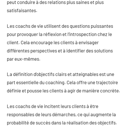
peut conduire à des relations plus saines et plus
satisfaisantes.
Les coachs de vie utilisent des questions puissantes
pour provoquer la réflexion et l’introspection chez le
client. Cela encourage les clients à envisager
différentes perspectives et à identifier des solutions
par eux-mêmes.
La définition d’objectifs clairs et atteignables est une
part essentielle du coaching. Cela offre une trajectoire
définie et pousse les clients à agir de manière concrète.
Les coachs de vie incitent leurs clients à être
responsables de leurs démarches, ce qui augmente la
probabilité de succès dans la réalisation des objectifs.