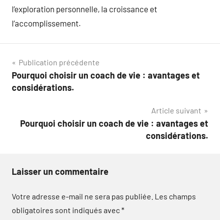
l’exploration personnelle, la croissance et
l’accomplissement.
Navigation
Publication précédente
Pourquoi choisir un coach de vie : avantages et
de
considérations.
l’article
Article suivant
Pourquoi choisir un coach de vie : avantages et
considérations.
Laisser un commentaire
Votre adresse e-mail ne sera pas publiée.
Les champs
obligatoires sont indiqués avec
*