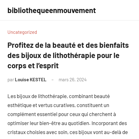
Aller
bibliothequeenmouvement
au
contenu
Uncategorized
Profitez de la beauté et des bienfaits
des bijoux de lithothérapie pour le
corps et l’esprit
par
Louise KESTEL
mars 26, 2024
Aucun
commentaire
Les bijoux de lithothérapie, combinant beauté
esthétique et vertus curatives, constituent un
complément essentiel pour ceux qui cherchent à
optimiser leur bien-être au quotidien. Incorporant des
cristaux choisies avec soin, ces bijoux vont au-delà de