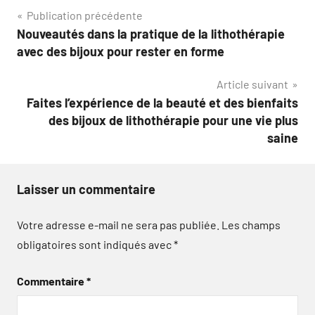
Navigation
Publication précédente
Nouveautés dans la pratique de la lithothérapie
de
avec des bijoux pour rester en forme
l’article
Article suivant
Faites l’expérience de la beauté et des bienfaits
des bijoux de lithothérapie pour une vie plus
saine
Laisser un commentaire
Votre adresse e-mail ne sera pas publiée.
Les champs
obligatoires sont indiqués avec
*
Commentaire
*