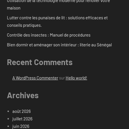
Utilisation de la technologie moderne pour rénover votre
maison
Lutter contre les punaises de lit : solutions efficaces et
conseils pratiques.
Contrôle des insectes : Manuel de procédures
Bien dormir et aménager son intérieur : literie au Sénégal
Recent Comments
A WordPress Commenter
sur
Hello world!
Archives
août 2026
juillet 2026
juin 2026