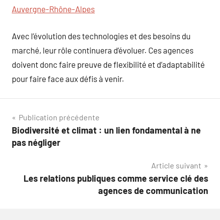
Auvergne-Rhône-Alpes
Avec l’évolution des technologies et des besoins du
marché, leur rôle continuera d’évoluer. Ces agences
doivent donc faire preuve de flexibilité et d’adaptabilité
pour faire face aux défis à venir.
Navigation
Publication précédente
Biodiversité et climat : un lien fondamental à ne
de
pas négliger
l’article
Article suivant
Les relations publiques comme service clé des
agences de communication