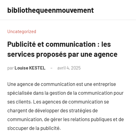
Aller
bibliothequeenmouvement
au
contenu
Uncategorized
Publicité et communication : les
services proposés par une agence
par
Louise KESTEL
avril 4, 2025
Aucun
commentaire
Une agence de communication est une entreprise
spécialisée dans la gestion de la communication pour
ses clients. Les agences de communication se
chargent de développer des stratégies de
communication, de gérer les relations publiques et de
s’occuper de la publicité.