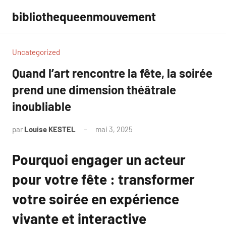
Aller
bibliothequeenmouvement
au
contenu
Uncategorized
Quand l’art rencontre la fête, la soirée
prend une dimension théâtrale
inoubliable
par
Louise KESTEL
mai 3, 2025
Aucun
commentaire
Pourquoi engager un acteur
pour votre fête : transformer
votre soirée en expérience
vivante et interactive