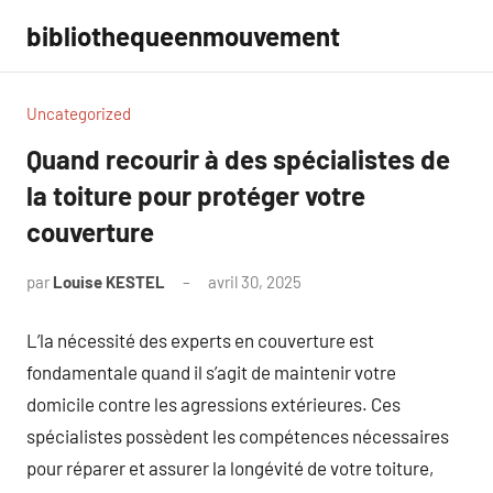
Aller
bibliothequeenmouvement
au
contenu
Uncategorized
Quand recourir à des spécialistes de
la toiture pour protéger votre
couverture
par
Louise KESTEL
avril 30, 2025
Aucun
commentaire
L’la nécessité des experts en couverture est
fondamentale quand il s’agit de maintenir votre
domicile contre les agressions extérieures. Ces
spécialistes possèdent les compétences nécessaires
pour réparer et assurer la longévité de votre toiture,