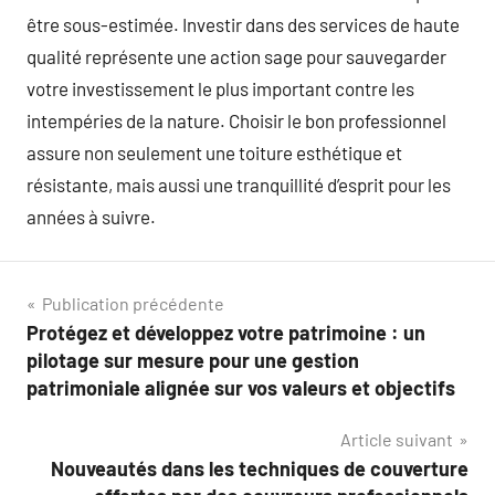
être sous-estimée. Investir dans des services de haute
qualité représente une action sage pour sauvegarder
votre investissement le plus important contre les
intempéries de la nature. Choisir le bon professionnel
assure non seulement une toiture esthétique et
résistante, mais aussi une tranquillité d’esprit pour les
années à suivre.
Navigation
Publication précédente
Protégez et développez votre patrimoine : un
de
pilotage sur mesure pour une gestion
l’article
patrimoniale alignée sur vos valeurs et objectifs
Article suivant
Nouveautés dans les techniques de couverture