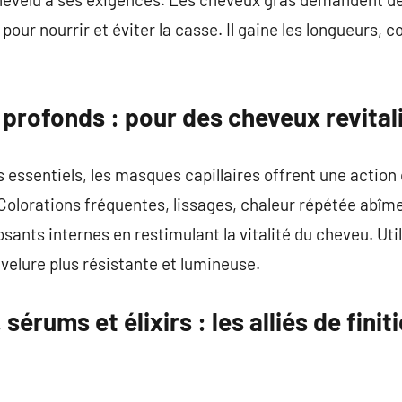
our nourrir et éviter la casse. Il gaine les longueurs, 
profonds : pour des cheveux revital
ssentiels, les masques capillaires offrent une action 
 Colorations fréquentes, lissages, chaleur répétée abîm
ants internes en restimulant la vitalité du cheveu. Util
evelure plus résistante et lumineuse.
 sérums et élixirs : les alliés de finit