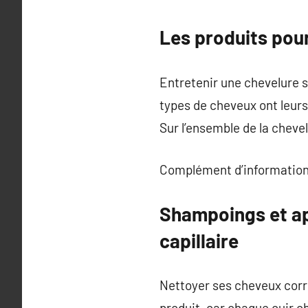
Les produits pour
Entretenir une chevelure sa
types de cheveux ont leurs 
Sur l’ensemble de la chevel
Complément d’information
Shampoings et ap
capillaire
Nettoyer ses cheveux corre
produit, car chaque cuir c