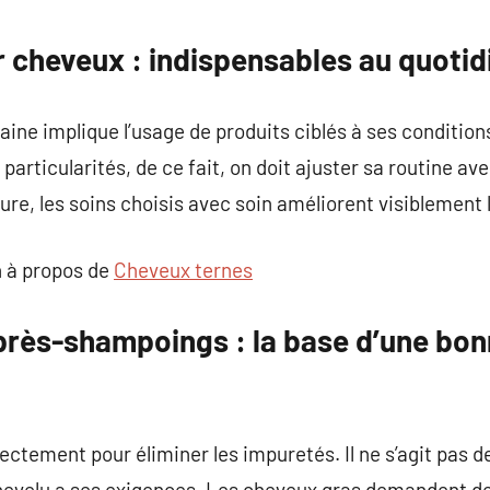
commentaire
 cheveux : indispensables au quotid
ine implique l’usage de produits ciblés à ses conditions
particularités, de ce fait, on doit ajuster sa routine a
ure, les soins choisis avec soin améliorent visiblement l
 à propos de
Cheveux ternes
rès-shampoings : la base d’une bon
ctement pour éliminer les impuretés. Il ne s’agit pas de
hevelu a ses exigences. Les cheveux gras demandent des