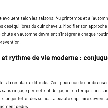
e évoluent selon les saisons. Au printemps et à l’auto
 déséquilibres du cuir chevelu. Modifier son approche 
i-chute en automne devraient s’intégrer à chaque routin
prévention.
et rythme de vie moderne : conjugue
fois la régularité difficile. C’est pourquoi de nombreu
s sans rinçage permettent de gagner du temps sans sacri
longer l’effet des soins. La beauté capillaire devient 
moment dédié.