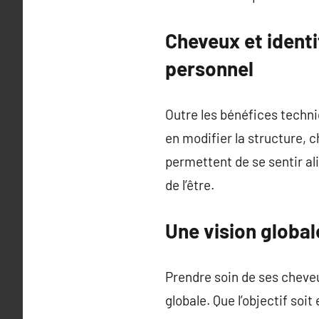
Cheveux et identi
personnel
Outre les bénéfices techniq
en modifier la structure, c
permettent de se sentir al
de l’être.
Une vision globale
Prendre soin de ses cheve
globale. Que l’objectif soi