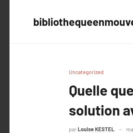
Aller
au
bibliothequeenmou
contenu
Uncategorized
Quelle que
solution a
par
Louise KESTEL
ma