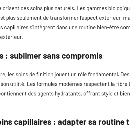
lorisent des soins plus naturels. Les gammes biologiq
est plus seulement de transformer l’aspect extérieur, ma
ns capillaires s’intègrent dans une routine bien-être co
extérieur.
ts : sublimer sans compromis
ure, les soins de finition jouent un rôle fondamental. D
 son utilité. Les formules modernes respectent la fibre 
ontiennent des agents hydratants, offrant style et bien-
ins capillaires : adapter sa routine 