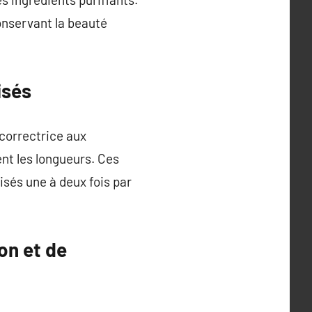
conservant la beauté
isés
correctrice aux
ent les longueurs. Ces
isés une à deux fois par
ion et de