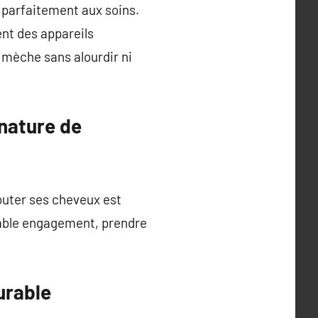
t parfaitement aux soins.
ent des appareils
 mèche sans alourdir ni
 nature de
couter ses cheveux est
itable engagement, prendre
urable