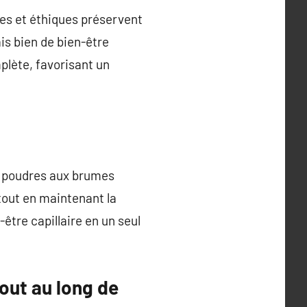
ues et éthiques préservent
is bien de bien-être
mplète, favorisant un
es poudres aux brumes
tout en maintenant la
être capillaire en un seul
tout au long de