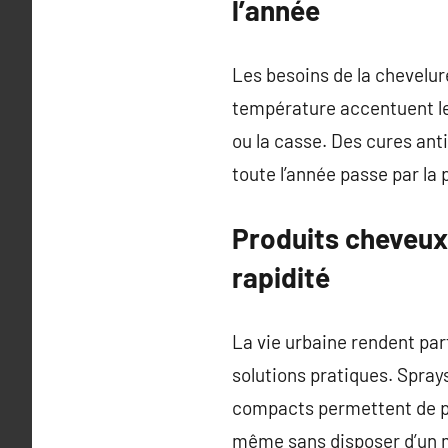
l’année
Les besoins de la chevelur
température accentuent les
ou la casse. Des cures ant
toute l’année passe par la 
Produits cheveux 
rapidité
La vie urbaine rendent par
solutions pratiques. Spray
compacts permettent de pro
même sans disposer d’un 