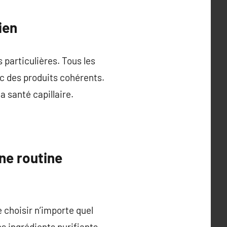
ien
 particulières. Tous les
vec des produits cohérents.
a santé capillaire.
ne routine
 choisir n’importe quel
 ingrédients purifiants.