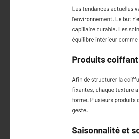
Les tendances actuelles va
l’environnement. Le but n’
capillaire durable. Les soi
équilibre intérieur comme 
Produits coiffan
Afin de structurer la coiff
fixantes, chaque texture a
forme. Plusieurs produits c
geste.
Saisonnalité et so