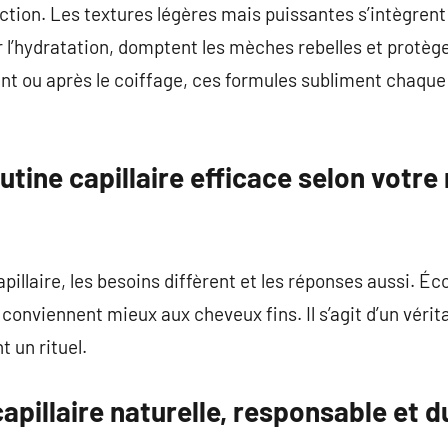
tection. Les textures légères mais puissantes s’intègren
r l’hydratation, domptent les mèches rebelles et protèg
ant ou après le coiffage, ces formules subliment chaque
utine capillaire efficace selon votre
capillaire, les besoins diffèrent et les réponses aussi. É
s conviennent mieux aux cheveux fins. Il s’agit d’un vér
 un rituel.
apillaire naturelle, responsable et d