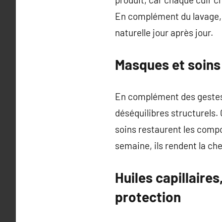
En complément du lavage, p
naturelle jour après jour.
Masques et soins 
En complément des gestes e
déséquilibres structurels.
soins restaurent les compos
semaine, ils rendent la ch
Huiles capillaires,
protection