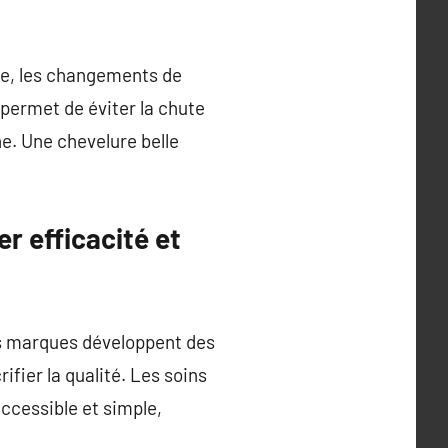
mne, les changements de
permet de éviter la chute
e. Une chevelure belle
r efficacité et
ses marques développent des
fier la qualité. Les soins
accessible et simple,