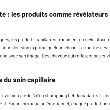
té : les produits comme révélateurs 
ues, les produits capillaires traduisent un style. Assum
haque décision exprime quelque chose. La routine devient
igné avec son image. Des cheveux qui reflètent ses env
 du soin capillaire
ux va bien au-delà d’un shampoing hebdomadaire. Ils i
t esthétique, pratique ou émotionnel, chaque produit peut