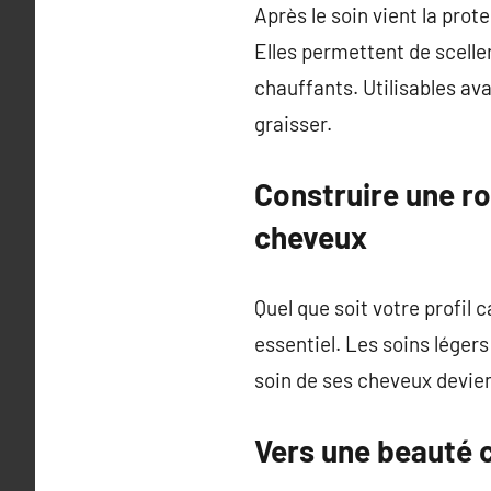
Après le soin vient la pro
Elles permettent de scelle
chauffants. Utilisables av
graisser.
Construire une ro
cheveux
Quel que soit votre profil 
essentiel. Les soins léger
soin de ses cheveux devient
Vers une beauté c