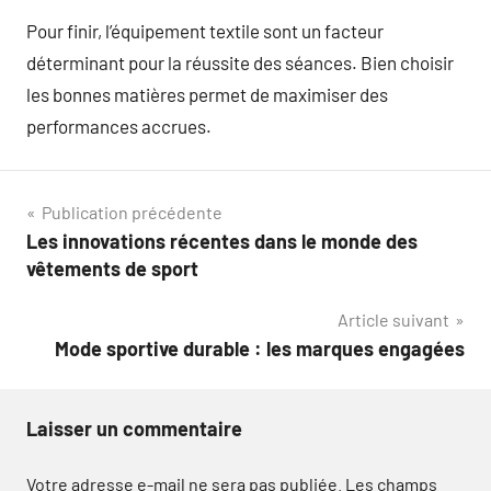
Pour finir, l’équipement textile sont un facteur
déterminant pour la réussite des séances. Bien choisir
les bonnes matières permet de maximiser des
performances accrues.
Navigation
Publication précédente
Les innovations récentes dans le monde des
de
vêtements de sport
l’article
Article suivant
Mode sportive durable : les marques engagées
Laisser un commentaire
Votre adresse e-mail ne sera pas publiée.
Les champs