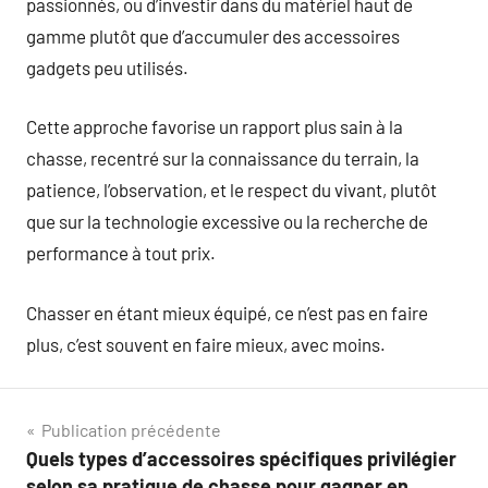
passionnés, ou d’investir dans du matériel haut de
gamme plutôt que d’accumuler des accessoires
gadgets peu utilisés.
Cette approche favorise un rapport plus sain à la
chasse, recentré sur la connaissance du terrain, la
patience, l’observation, et le respect du vivant, plutôt
que sur la technologie excessive ou la recherche de
performance à tout prix.
Chasser en étant mieux équipé, ce n’est pas en faire
plus, c’est souvent en faire mieux, avec moins.
Navigation
Publication précédente
Quels types d’accessoires spécifiques privilégier
de
selon sa pratique de chasse pour gagner en