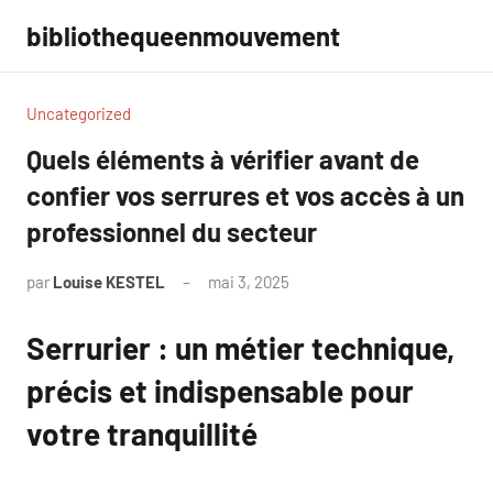
Aller
bibliothequeenmouvement
au
contenu
Uncategorized
Quels éléments à vérifier avant de
confier vos serrures et vos accès à un
professionnel du secteur
par
Louise KESTEL
mai 3, 2025
Aucun
commentaire
Serrurier : un métier technique,
précis et indispensable pour
votre tranquillité