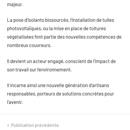
majeur.
La pose d’isolants biosourcés, l’installation de tuiles
photovoltaïques, ou la mise en place de toitures
végétalisées font partie des nouvelles compétences de
nombreux couvreurs.
Il devient un acteur engagé, conscient de l’impact de
son travail sur l’environnement.
Il incarne ainsi une nouvelle génération d’artisans
responsables, porteurs de solutions concrètes pour
l’avenir.
Navigation
Publication précédente