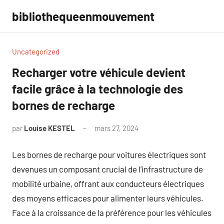
Aller
bibliothequeenmouvement
au
contenu
Uncategorized
Recharger votre véhicule devient
facile grâce à la technologie des
bornes de recharge
par
Louise KESTEL
mars 27, 2024
Aucun
commentaire
Les bornes de recharge pour voitures électriques sont
devenues un composant crucial de l’infrastructure de
mobilité urbaine, offrant aux conducteurs électriques
des moyens efficaces pour alimenter leurs véhicules.
Face à la croissance de la préférence pour les véhicules