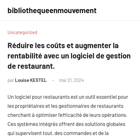
Aller
bibliothequeenmouvement
au
contenu
Uncategorized
Réduire les coûts et augmenter la
rentabilité avec un logiciel de gestion
de restaurant.
par
Louise KESTEL
mai 21, 2024
Aucun
commentaire
Un logiciel pour restaurants est un outil essentiel pour
les propriétaires et les gestionnaires de restaurants
cherchant à optimiser l’efficacité de leurs opérations.
Ces systèmes intégrés offrent des solutions globales
qui supervisent tout, des commandes et de la