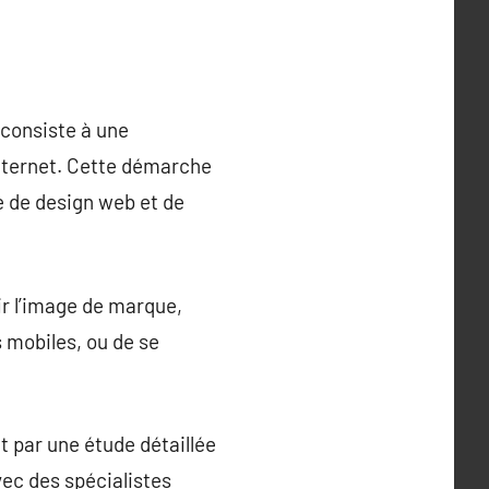
 consiste à une
 internet. Cette démarche
e de design web et de
ir l’image de marque,
s mobiles, ou de se
 par une étude détaillée
avec des spécialistes