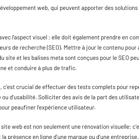
éveloppement web, qui peuvent apporter des solutions
avec l’aspect visuel ; elle doit également prendre en co
teurs de recherche (SEO). Mettre à jour le contenu pour 
 du site et les balises meta sont conçues pour le SEO pe
igne et conduire à plus de trafic.
, c’est crucial de effectuer des tests complets pour rep
u d’usabilité. Solliciter des avis de la part des utilisat
ur peaufiner l’expérience utilisateur.
e site web est non seulement une rénovation visuelle; c’
la présence en ligne d’une marque ou d’une entrepris