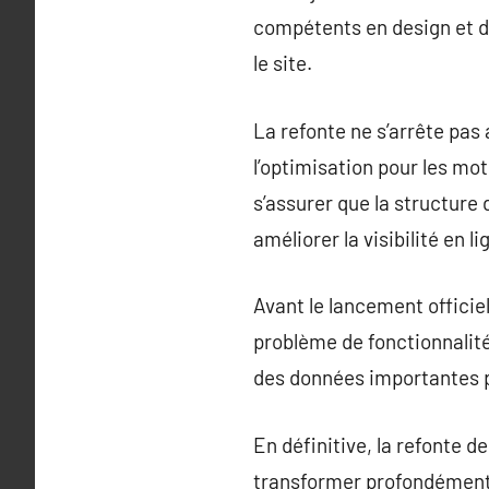
compétents en design et d
le site.
La refonte ne s’arrête pas 
l’optimisation pour les mo
s’assurer que la structure
améliorer la visibilité en l
Avant le lancement officiel
problème de fonctionnalité o
des données importantes po
En définitive, la refonte d
transformer profondément 