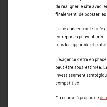
de réaligner le site avec le
finalement, de booster les
En se concentrant sur l’ex
entreprises peuvent créer 
tous les appareils et plate
L’exigence d’être en phase
peut être sous-estimée. Le
investissement stratégique 
compétitive.
Ma source à propos de
dom