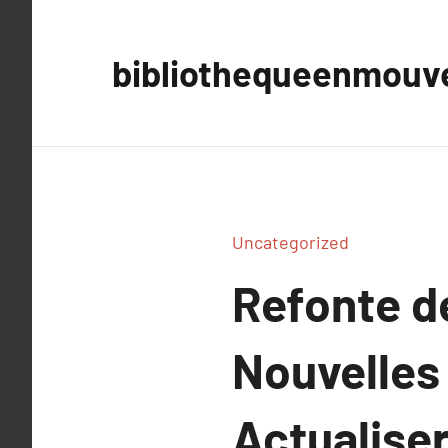
Aller
au
bibliothequeenmou
contenu
Uncategorized
Refonte de
Nouvelles
Actualise