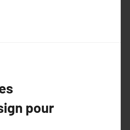
les
sign pour