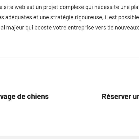
de site web est un projet complexe qui nécessite une pl
 adéquates et une stratégie rigoureuse, il est possible
l majeur qui booste votre entreprise vers de nouveau
evage de chiens
Réserver u