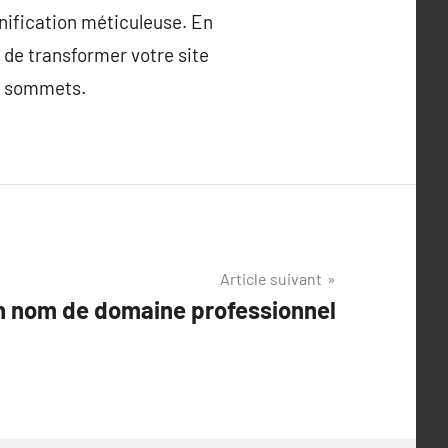
anification méticuleuse. En
 de transformer votre site
x sommets.
Article suivant
n nom de domaine professionnel