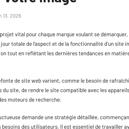
n 13, 2026
Aucun
commentaire
 projet vital pour chaque marque voulant se démarquer,
jour totale de l’aspect et de la fonctionnalité d’un site
tion tout en reflétant les dernières tendances en matièr
efonte de site web varient, comme le besoin de rafraîch
 du site, de rendre le site compatible avec les appareil
des moteurs de recherche.
ructueuse demande une stratégie détaillée, commençant
 besoins des utilisateurs. Il est essentiel de travailler 