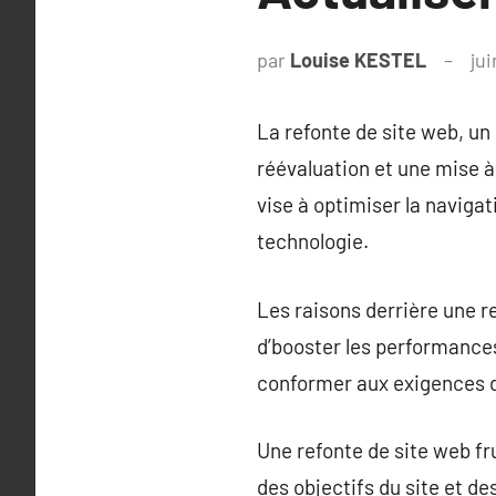
par
Louise KESTEL
jui
La refonte de site web, un
réévaluation et une mise à 
vise à optimiser la naviga
technologie.
Les raisons derrière une r
d’booster les performances
conformer aux exigences 
Une refonte de site web f
des objectifs du site et des