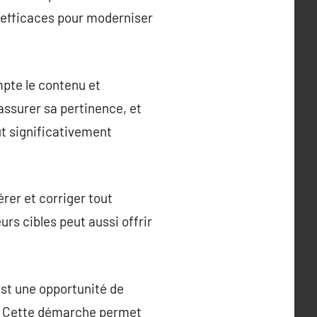
 efficaces pour moderniser
mpte le contenu et
assurer sa pertinence, et
ut significativement
érer et corriger tout
eurs cibles peut aussi offrir
est une opportunité de
e. Cette démarche permet