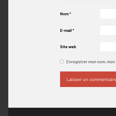
Nom
*
E-mail
*
Site web
Enregistrer mon nom, mon e