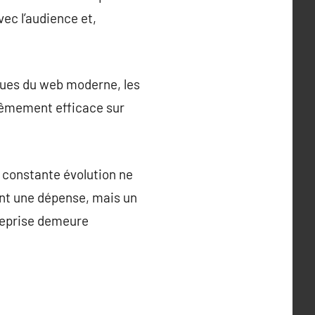
vec l’audience et,
iques du web moderne, les
trêmement efficace sur
n constante évolution ne
ent une dépense, mais un
treprise demeure