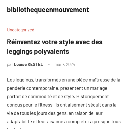
Aller
bibliothequeenmouvement
au
contenu
Uncategorized
Réinventez votre style avec des
leggings polyvalents
par
Louise KESTEL
mai 7, 2024
Aucun
commentaire
Les leggings, transformés en une pièce maîtresse de la
penderie contemporaine, présentent un mariage
parfait de commodité et de style. Historiquement
conçus pour le fitness, ils ont aisément séduit dans la
vie de tous les jours des gens, en raison de leur
adaptabilité et leur aisance à compléter à presque tous