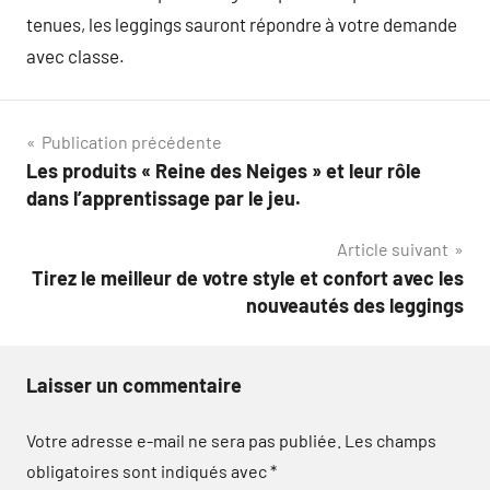
tenues, les leggings sauront répondre à votre demande
avec classe.
Navigation
Publication précédente
Les produits « Reine des Neiges » et leur rôle
de
dans l’apprentissage par le jeu.
l’article
Article suivant
Tirez le meilleur de votre style et confort avec les
nouveautés des leggings
Laisser un commentaire
Votre adresse e-mail ne sera pas publiée.
Les champs
obligatoires sont indiqués avec
*