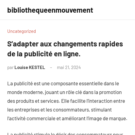
Aller
bibliothequeenmouvement
au
contenu
Uncategorized
S’adapter aux changements rapides
de la publicité en ligne.
par
Louise KESTEL
mai 21, 2024
Aucun
commentaire
La publicité est une composante essentielle dans le
monde moderne, jouant un rôle clé dans la promotion
des produits et services. Elle facilite l’interaction entre
les entreprises et les consommateurs, stimulant
l’activité commerciale et améliorant l’image de marque.
La publicité stimule le désir des consommateurs pour