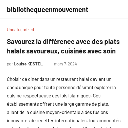
Aller
bibliothequeenmouvement
au
contenu
Uncategorized
Savourez la différence avec des plats
halals savoureux, cuisinés avec soin
par
Louise KESTEL
mars 7, 2024
Aucun
commentaire
Choisir de dîner dans un restaurant halal devient un
choix unique pour toute personne désirant explorer la
cuisine respectueuse des lois islamiques. Ces
établissements offrent une large gamme de plats,
allant de la cuisine moyen-orientale à des fusions
innovantes de recettes internationales, tous concoctés