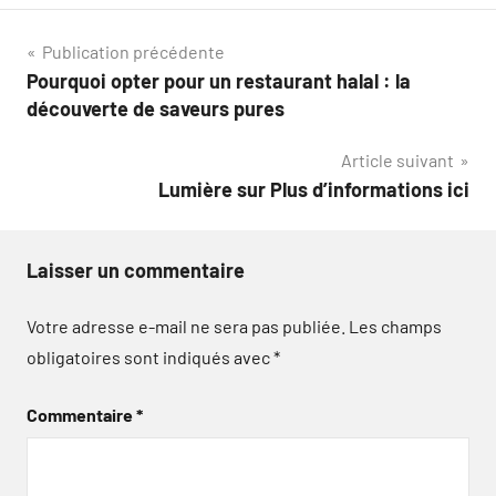
Navigation
Publication précédente
Pourquoi opter pour un restaurant halal : la
de
découverte de saveurs pures
l’article
Article suivant
Lumière sur Plus d’informations ici
Laisser un commentaire
Votre adresse e-mail ne sera pas publiée.
Les champs
obligatoires sont indiqués avec
*
Commentaire
*