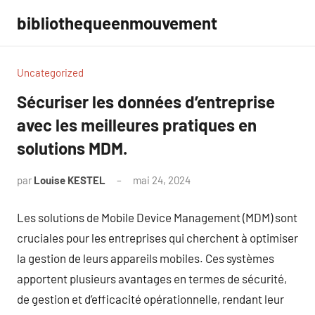
Aller
bibliothequeenmouvement
au
contenu
Uncategorized
Sécuriser les données d’entreprise
avec les meilleures pratiques en
solutions MDM.
par
Louise KESTEL
mai 24, 2024
Aucun
commentaire
Les solutions de Mobile Device Management (MDM) sont
cruciales pour les entreprises qui cherchent à optimiser
la gestion de leurs appareils mobiles. Ces systèmes
apportent plusieurs avantages en termes de sécurité,
de gestion et d’efficacité opérationnelle, rendant leur