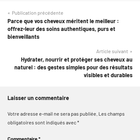
Navigation
Publication précédente
Parce que vos cheveux méritent le meilleur :
de
offrez-leur des soins authentiques, purs et
l’article
bienveillants
Article suivant
Hydrater, nourrir et protéger ses cheveux au
naturel : des gestes simples pour des résultats
visibles et durables
Laisser un commentaire
Votre adresse e-mail ne sera pas publiée.
Les champs
obligatoires sont indiqués avec
*
Commentaire
*