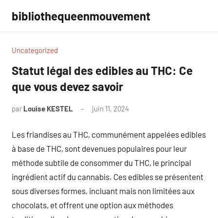
Aller
bibliothequeenmouvement
au
contenu
Uncategorized
Statut légal des edibles au THC: Ce
que vous devez savoir
par
Louise KESTEL
juin 11, 2024
Aucun
commentaire
Les friandises au THC, communément appelées edibles
à base de THC, sont devenues populaires pour leur
méthode subtile de consommer du THC, le principal
ingrédient actif du cannabis. Ces edibles se présentent
sous diverses formes, incluant mais non limitées aux
chocolats, et offrent une option aux méthodes