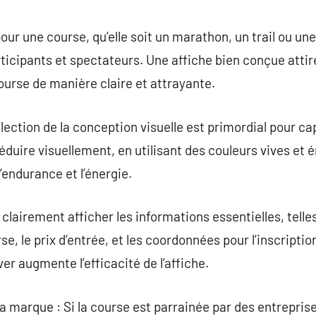
commentaire
our une course, qu’elle soit un marathon, un trail ou un
rticipants et spectateurs. Une affiche bien conçue attire
course de manière claire et attrayante.
lection de la conception visuelle est primordial pour cap
éduire visuellement, en utilisant des couleurs vives et
endurance et l’énergie.
t clairement afficher les informations essentielles, telles
rse, le prix d’entrée, et les coordonnées pour l’inscripti
uver augmente l’efficacité de l’affiche.
 la marque : Si la course est parrainée par des entreprise