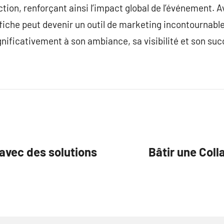
action, renforçant ainsi l’impact global de l’événement.
ffiche peut devenir un outil de marketing incontourna
gnificativement à son ambiance, sa visibilité et son suc
avec des solutions
Bâtir une Col