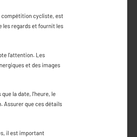
e compétition cycliste, est
 les regards et fournit les
te l’attention. Les
 énergiques et des images
 que la date, l’heure, le
on. Assurer que ces détails
s, il est important