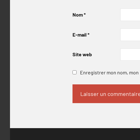
Nom
*
E-mail
*
Site web
Enregistrer mon nom, mon e