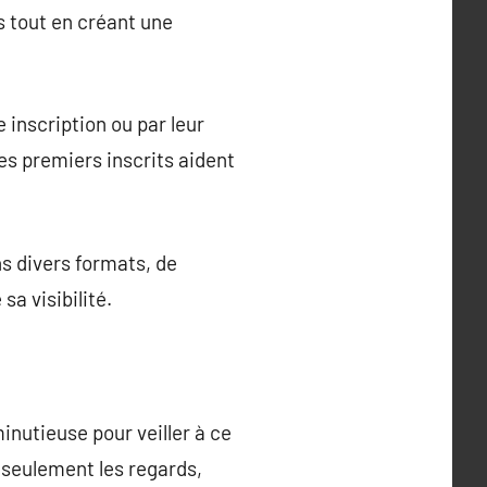
rs tout en créant une
e inscription ou par leur
es premiers inscrits aident
ns divers formats, de
sa visibilité.
nutieuse pour veiller à ce
 seulement les regards,