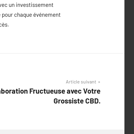
 Avec un investissement
ble pour chaque événement
cès.
Article suivant
laboration Fructueuse avec Votre
Grossiste CBD.