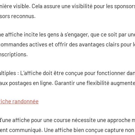
nière visible. Cela assure une visibilité pour les sponso
sors reconnus.
ne affiche incite les gens à s’engager, que ce soit par un
ommandes actives et offrir des avantages clairs pour l
nscriptions.
ltiples : L’affiche doit être conçue pour fonctionner da
ux postages en ligne. Garantir une flexibilité augmente 
fiche randonnée
d’une affiche pour une course nécessite une approche mi
rement communiqué. Une affiche bien conçue capture non