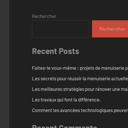
Rechercher
Rechercher
Recent Posts
Faites-le vous-même : projets de menuiserie 
Les secrets pour réussir la menuiserie actuelle
Les meilleures stratégies pour rénover une ma
Les travaux qui font la différence.
Comment les avancées technologiques peuvent 
Recent Comments