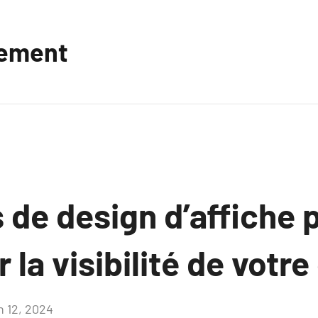
vement
 de design d’affiche 
la visibilité de votre
n 12, 2024
Aucun