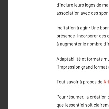
d’inclure leurs logos de ma
association avec des spon
Incitation à agir : Une bon
présence. Incorporer des c
à augmenter le nombre d’i
Adaptabilité et formats mu
l’impression grand format a
Tout savoir à propos de
Af
Pour résumer, la création 
que l’essentiel soit clai