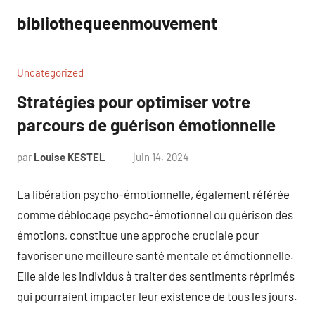
Aller
bibliothequeenmouvement
au
contenu
Uncategorized
Stratégies pour optimiser votre
parcours de guérison émotionnelle
par
Louise KESTEL
juin 14, 2024
Aucun
commentaire
La libération psycho-émotionnelle, également référée
comme déblocage psycho-émotionnel ou guérison des
émotions, constitue une approche cruciale pour
favoriser une meilleure santé mentale et émotionnelle.
Elle aide les individus à traiter des sentiments réprimés
qui pourraient impacter leur existence de tous les jours.