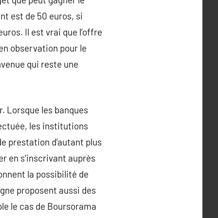
nt est de 50 euros, si
os. Il est vrai que l’offre
 en observation pour le
nvenue qui reste une
er. Lorsque les banques
ctuée, les institutions
de prestation d’autant plus
r en s’inscrivant auprès
nnent la possibilité de
ligne proposent aussi des
mple le cas de Boursorama