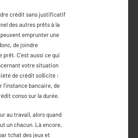
e crédit sans justificatif
nnel des autres prêts à la
rs peuvent emprunter une
donc, de joindre
prêt. C’est aussi ce qui
oncernant votre situation
été de crédit sollicité :
r l’instance bancaire, de
édit conso sur la durée.
ur au travail, alors quand
tout un chacun. Là encore,
par tchat des jeux et