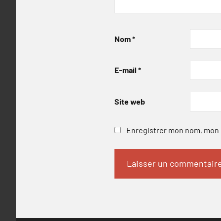
Nom
*
E-mail
*
Site web
Enregistrer mon nom, mon e