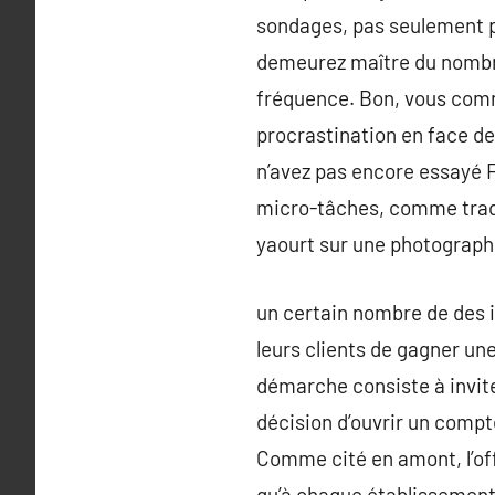
sondages, pas seulement p
demeurez maître du nombre
fréquence. Bon, vous comme
procrastination en face de
n’avez pas encore essayé F
micro-tâches, comme tradu
yaourt sur une photographi
un certain nombre de des i
leurs clients de gagner u
démarche consiste à invite
décision d’ouvrir un compte
Comme cité en amont, l’off
qu’à chaque établissement 