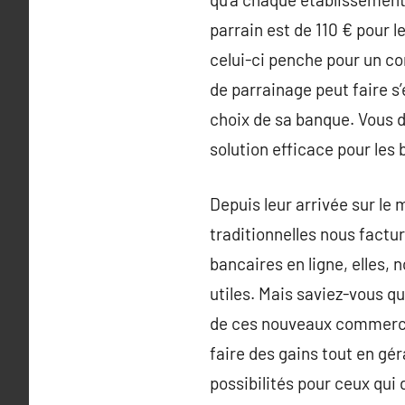
parrain est de 110 € pour l
celui-ci penche pour un com
de parrainage peut faire s’
choix de sa banque. Vous 
solution efficace pour les 
Depuis leur arrivée sur le
traditionnelles nous factu
bancaires en ligne, elles, 
utiles. Mais saviez-vous q
de ces nouveaux commerces 
faire des gains tout en gé
possibilités pour ceux qui