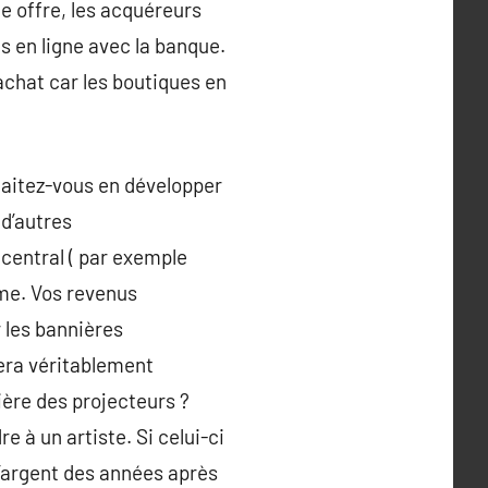
te offre, les acquéreurs
s en ligne avec la banque.
achat car les boutiques en
haitez-vous en développer
 d’autres
central ( par exemple
rme. Vos revenus
r les bannières
fera véritablement
mière des projecteurs ?
e à un artiste. Si celui-ci
l’argent des années après