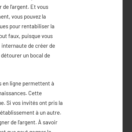
de l’argent. Et vous
ent, vous pouvez la
es pour rentabiliser la
tout faux, puisque vous
e internaute de créer de
 détourer un bocal de
s en ligne permettent à
nnaissances. Cette
 Si vos invités ont pris la
n établissement à un autre.
ner de l’argent. À savoir
et que peut gagner le