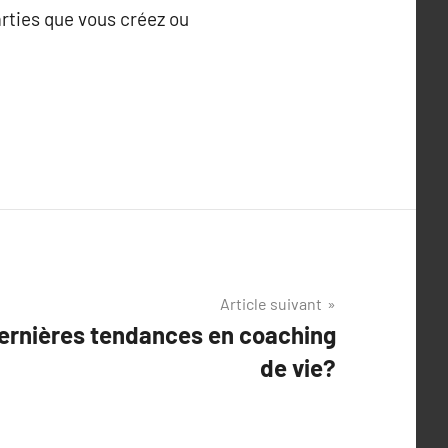
arties que vous créez ou
Article suivant
dernières tendances en coaching
de vie?