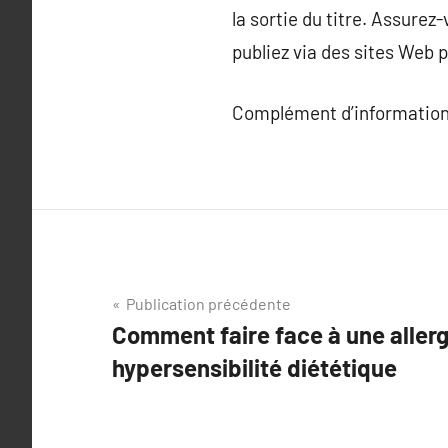
la sortie du titre. Assurez
publiez via des sites Web
Complément d’information
Navigation
Publication précédente
Comment faire face à une allerg
de
hypersensibilité diététique
l’article