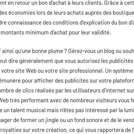
nt en retour un bon d’achat à leurs clients. Grâce à cet
des économies lors de leurs achats auprès des boutique
dre connaissance des conditions d’explication du bon d’
 montants minimum d’achat pour leur validité.
f ainsi qu’une bonne plume ? Gérez-vous un blog ou sou
n veut dire généralement que vous autorisez les publicités
votre site Web ou votre site professionnel. Un système 
émunère pour afficher des publicités sur votre platefo
bre de clics réalisés par les utilisateurs d’internet su
e Web très performant avec de nombreux visiteurs vous 
le un talent musical mais n’êtes pas intéressé par la lu
ger de former un jingle ou un fond sonore et de le vendr
royalties sur votre création, ce qui vous rapportera de 