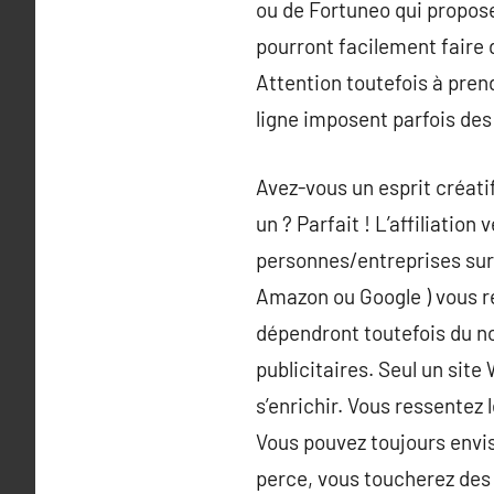
ou de Fortuneo qui propose
pourront facilement faire 
Attention toutefois à pren
ligne imposent parfois des
Avez-vous un esprit créati
un ? Parfait ! L’affiliatio
personnes/entreprises sur 
Amazon ou Google ) vous r
dépendront toutefois du nom
publicitaires. Seul un sit
s’enrichir. Vous ressentez 
Vous pouvez toujours envisa
perce, vous toucherez des 