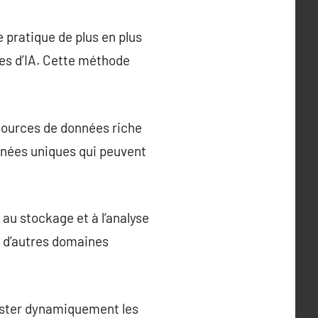
e pratique de plus en plus
es d’IA. Cette méthode
 sources de données riche
nnées uniques qui peuvent
 au stockage et à l’analyse
s d’autres domaines
juster dynamiquement les