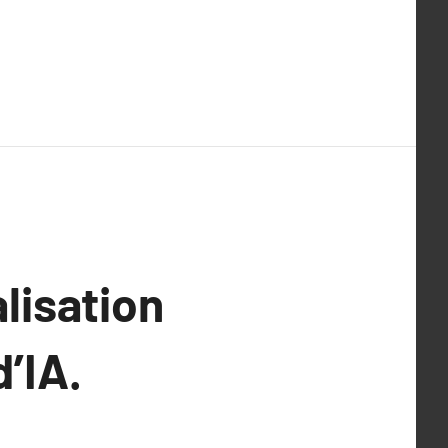
lisation
’IA.