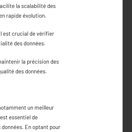
ilite la scalabilité des
en rapide évolution.
est crucial de vérifier
tialité des données.
aintenir la précision des
 qualité des données.
, notamment un meilleur
 est essentiel de
s données. En optant pour