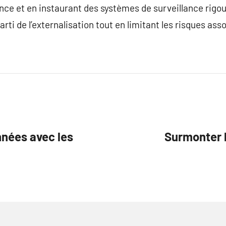
nce et en instaurant des systèmes de surveillance rigou
rti de l’externalisation tout en limitant les risques ass
nnées avec les
Surmonter l