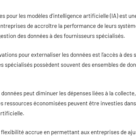
commentaire
s pour les modèles d’intelligence artificielle (IA) est un
ntreprises de accroître la performance de leurs systèm
 gestion des données à des fournisseurs spécialisés.
vations pour externaliser les données est l’accès à des
res spécialisés possèdent souvent des ensembles de do
 données peut diminuer les dépenses liées à la collecte,
les ressources économisées peuvent être investies dan
rtificielle.
e flexibilité accrue en permettant aux entreprises de a