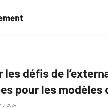
vement
les défis de l’externa
es pour les modèles d
n 6, 2024
Aucun