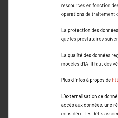
ressources en fonction des 
opérations de traitement d
La protection des données e
que les prestataires suive
La qualité des données reç
modèles d’IA. Il faut des v
Plus d’infos à propos de
ht
L’externalisation de donné
accès aux données, une rédu
considérer les défis assoc