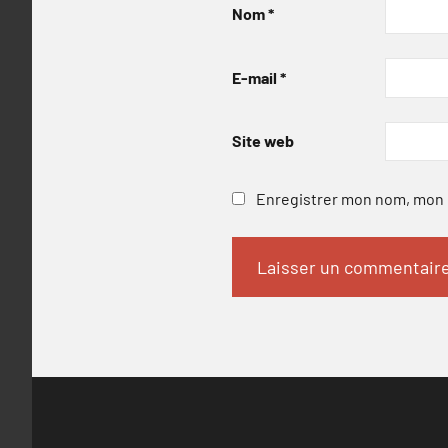
Nom
*
E-mail
*
Site web
Enregistrer mon nom, mon e