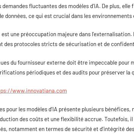
demandes fluctuantes des modèles d’IA. De plus, elle fac
e données, ce qui est crucial dans les environnements 
st une préoccupation majeure dans l’externalisation. Il 
nt des protocoles stricts de sécurisation et de confiden
ues du fournisseur externe doit être impeccable pour m
érifications périodiques et des audits pour préserver la
tps://www.innovatiana.com
es pour les modèles d’IA présente plusieurs bénéfices
ction des coûts et une flexibilité accrue. Toutefois, il
iés, notamment en termes de sécurité et d’intégrité de