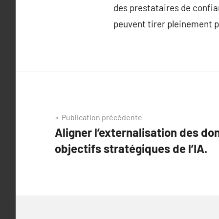
des prestataires de confia
peuvent tirer pleinement pa
Navigation
Publication précédente
Aligner l’externalisation des do
de
objectifs stratégiques de l’IA.
l’article