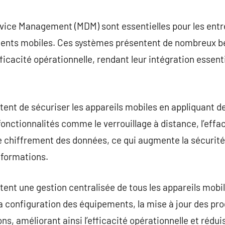
commentaire
evice Management (MDM) sont essentielles pour les entr
ments mobiles. Ces systèmes présentent de nombreux b
fficacité opérationnelle, rendant leur intégration essent
nt de sécuriser les appareils mobiles en appliquant de
s fonctionnalités comme le verrouillage à distance, l’ef
 le chiffrement des données, ce qui augmente la sécurit
informations.
nt une gestion centralisée de tous les appareils mobil
 la configuration des équipements, la mise à jour des pr
s, améliorant ainsi l’efficacité opérationnelle et rédui