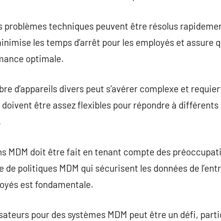
es problèmes techniques peuvent être résolus rapideme
inimise les temps d’arrêt pour les employés et assure q
rmance optimale.
re d’appareils divers peut s’avérer complexe et requie
doivent être assez flexibles pour répondre à différent
.
ns MDM doit être fait en tenant compte des préoccupati
 de politiques MDM qui sécurisent les données de l’ent
loyés est fondamentale.
lisateurs pour des systèmes MDM peut être un défi, parti