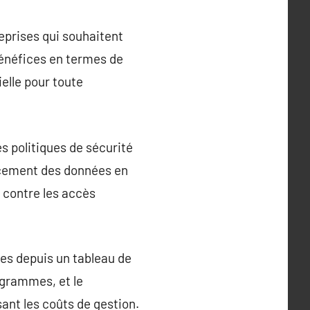
eprises qui souhaitent
énéfices en termes de
ielle pour toute
s politiques de sécurité
facement des données en
é contre les accès
es depuis un tableau de
ogrammes, et le
sant les coûts de gestion.