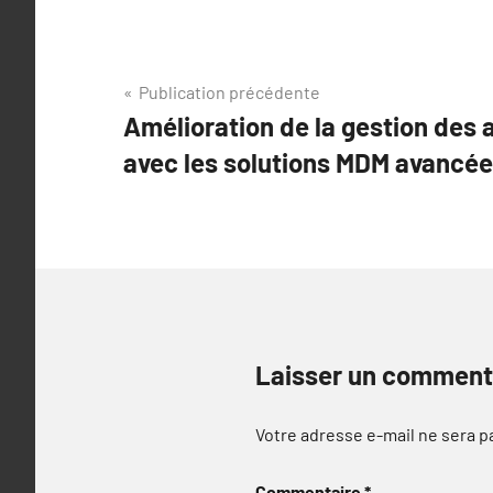
Navigation
Publication précédente
Amélioration de la gestion des 
de
avec les solutions MDM avancée
l’article
Laisser un comment
Votre adresse e-mail ne sera p
Commentaire
*