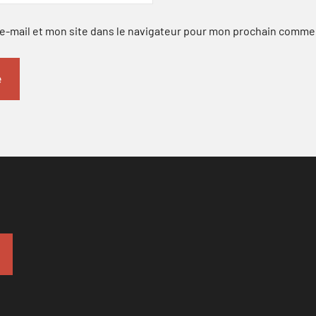
-mail et mon site dans le navigateur pour mon prochain comme