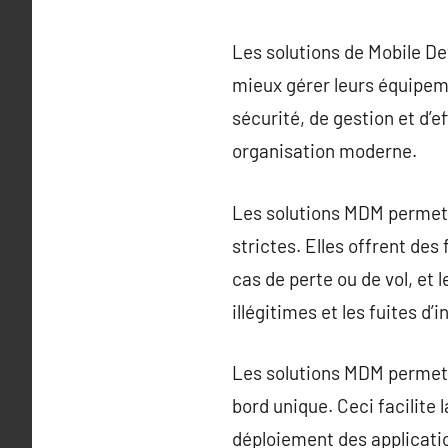
Les solutions de Mobile D
mieux gérer leurs équipe
sécurité, de gestion et d’e
organisation moderne.
Les solutions MDM permette
strictes. Elles offrent de
cas de perte ou de vol, et
illégitimes et les fuites d’
Les solutions MDM permette
bord unique. Ceci facilite
déploiement des application