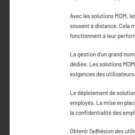
Avec les solutions MDM, l
souvent à distance. Cela m
fonctionnent à leur perfo
La gestion d’un grand nomb
dédiée. Les solutions MDM 
exigences des utilisateurs
Le déploiement de solutio
employés. La mise en place
la confidentialité des emp
Obtenir l’adhésion des uti