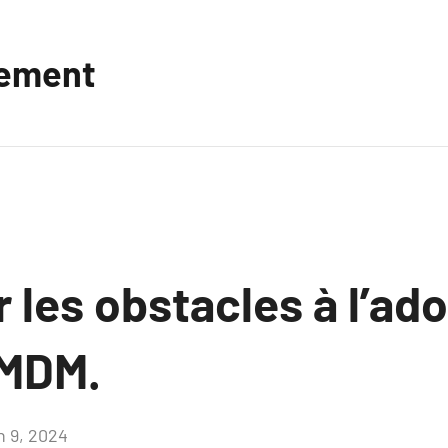
vement
les obstacles à l’ad
 MDM.
n 9, 2024
Aucun