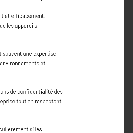
nt et efficacement,
ue les appareils
rt souvent une expertise
s environnements et
ons de confidentialité des
reprise tout en respectant
culièrement si les