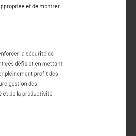
 appropriée et de montrer
nforcer la sécurité de
nt ces défis et en mettant
er pleinement profit des
ure gestion des
 et de la productivité