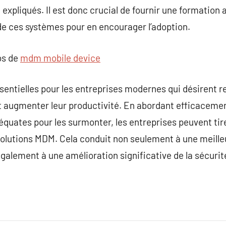
 expliqués. Il est donc crucial de fournir une formation
de ces systèmes pour en encourager l’adoption.
os de
mdm mobile device
entielles pour les entreprises modernes qui désirent re
et augmenter leur productivité. En abordant efficaceme
équates pour les surmonter, les entreprises peuvent tir
solutions MDM. Cela conduit non seulement à une meille
alement à une amélioration significative de la sécurité