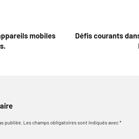
appareils mobiles
Défis courants dans
s.
aire
as publiée.
Les champs obligatoires sont indiqués avec
*