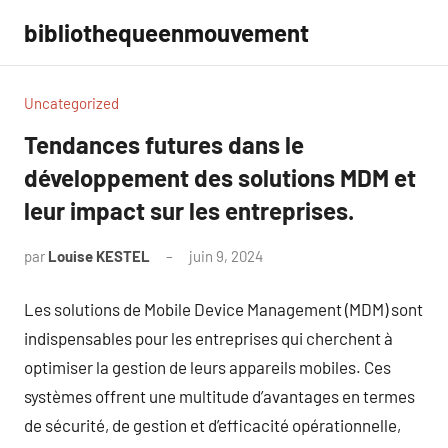
Aller
bibliothequeenmouvement
au
contenu
Uncategorized
Tendances futures dans le
développement des solutions MDM et
leur impact sur les entreprises.
par
Louise KESTEL
juin 9, 2024
Aucun
commentaire
Les solutions de Mobile Device Management (MDM) sont
indispensables pour les entreprises qui cherchent à
optimiser la gestion de leurs appareils mobiles. Ces
systèmes offrent une multitude d’avantages en termes
de sécurité, de gestion et d’efficacité opérationnelle,