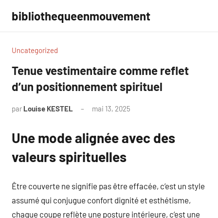
Aller
bibliothequeenmouvement
au
contenu
Uncategorized
Tenue vestimentaire comme reflet
d’un positionnement spirituel
par
Louise KESTEL
mai 13, 2025
Aucun
commentaire
Une mode alignée avec des
valeurs spirituelles
Être couverte ne signifie pas être effacée, c’est un style
assumé qui conjugue confort dignité et esthétisme,
chaque coupe reflète une posture intérieure, c’est une