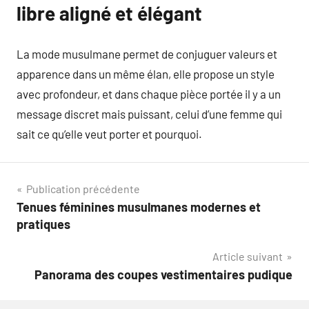
libre aligné et élégant
La mode musulmane permet de conjuguer valeurs et
apparence dans un même élan, elle propose un style
avec profondeur, et dans chaque pièce portée il y a un
message discret mais puissant, celui d’une femme qui
sait ce qu’elle veut porter et pourquoi.
Navigation
Publication précédente
Tenues féminines musulmanes modernes et
de
pratiques
l’article
Article suivant
Panorama des coupes vestimentaires pudique