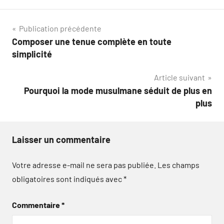
Navigation
Publication précédente
Composer une tenue complète en toute
de
simplicité
l’article
Article suivant
Pourquoi la mode musulmane séduit de plus en
plus
Laisser un commentaire
Votre adresse e-mail ne sera pas publiée.
Les champs
obligatoires sont indiqués avec
*
Commentaire
*