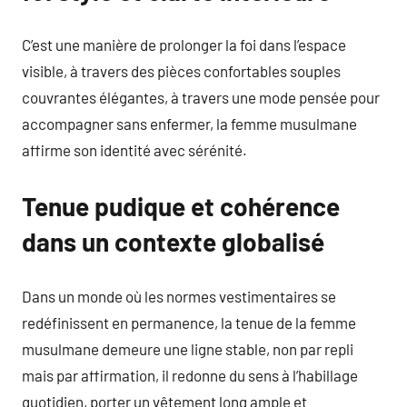
C’est une manière de prolonger la foi dans l’espace
visible, à travers des pièces confortables souples
couvrantes élégantes, à travers une mode pensée pour
accompagner sans enfermer, la femme musulmane
affirme son identité avec sérénité.
Tenue pudique et cohérence
dans un contexte globalisé
Dans un monde où les normes vestimentaires se
redéfinissent en permanence, la tenue de la femme
musulmane demeure une ligne stable, non par repli
mais par affirmation, il redonne du sens à l’habillage
quotidien, porter un vêtement long ample et