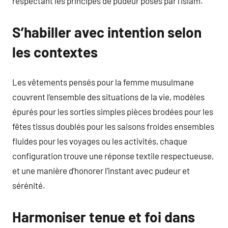
respectant les principes de pudeur posés par l’islam.
S’habiller avec intention selon
les contextes
Les vêtements pensés pour la femme musulmane
couvrent l’ensemble des situations de la vie, modèles
épurés pour les sorties simples pièces brodées pour les
fêtes tissus doublés pour les saisons froides ensembles
fluides pour les voyages ou les activités, chaque
configuration trouve une réponse textile respectueuse,
et une manière d’honorer l’instant avec pudeur et
sérénité.
Harmoniser tenue et foi dans