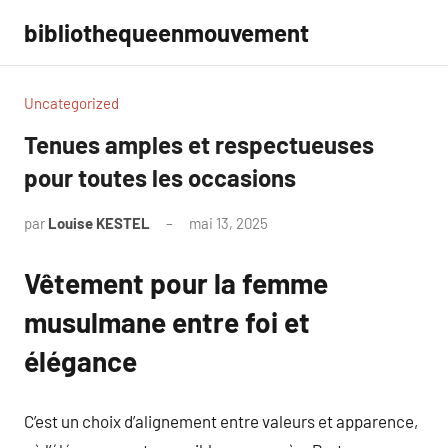
Aller
bibliothequeenmouvement
au
contenu
Uncategorized
Tenues amples et respectueuses
pour toutes les occasions
par
Louise KESTEL
mai 13, 2025
Aucun
commentaire
Vêtement pour la femme
musulmane entre foi et
élégance
C’est un choix d’alignement entre valeurs et apparence,