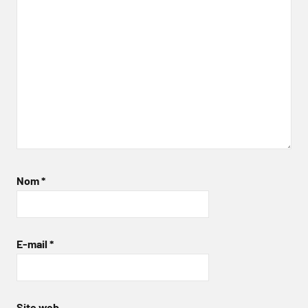
Nom
*
E-mail
*
Site web