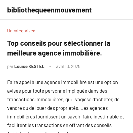
Aller
bibliothequeenmouvement
au
contenu
Uncategorized
Top conseils pour sélectionner la
meilleure agence immobilière.
par
Louise KESTEL
avril 10, 2025
Aucun
commentaire
Faire appel à une agence immobilière est une option
avisée pour toute personne impliquée dans des
transactions immobilières, qu’il s’agisse d’acheter, de
vendre ou de louer des propriétés. Les agences
immobilières fournissent un savoir-faire inestimable et
facilitent les transactions en offrant des conseils