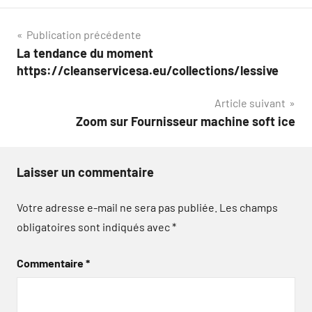
Navigation
Publication précédente
La tendance du moment
de
https://cleanservicesa.eu/collections/lessive
l’article
Article suivant
Zoom sur Fournisseur machine soft ice
Laisser un commentaire
Votre adresse e-mail ne sera pas publiée.
Les champs
obligatoires sont indiqués avec
*
Commentaire
*