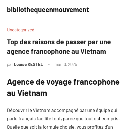
Aller
bibliothequeenmouvement
au
contenu
Uncategorized
Top des raisons de passer par une
agence francophone au Vietnam
par
Louise KESTEL
mai 10, 2025
Aucun
commentaire
Agence de voyage francophone
au Vietnam
Découvrir le Vietnam accompagné par une équipe qui
parle français facilite tout, parce que tout est compris.
Quelle que soit la formule choisie, vous profitez d’un