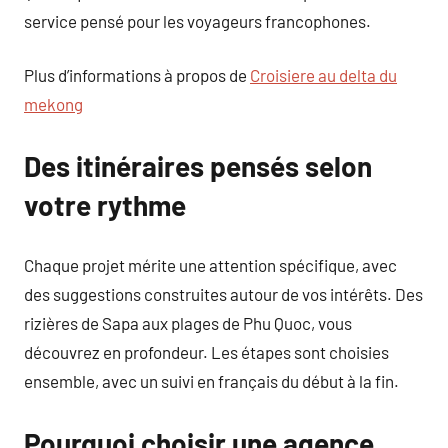
service pensé pour les voyageurs francophones.
Plus d’informations à propos de
Croisiere au delta du
mekong
Des itinéraires pensés selon
votre rythme
Chaque projet mérite une attention spécifique, avec
des suggestions construites autour de vos intérêts. Des
rizières de Sapa aux plages de Phu Quoc, vous
découvrez en profondeur. Les étapes sont choisies
ensemble, avec un suivi en français du début à la fin.
Pourquoi choisir une agence