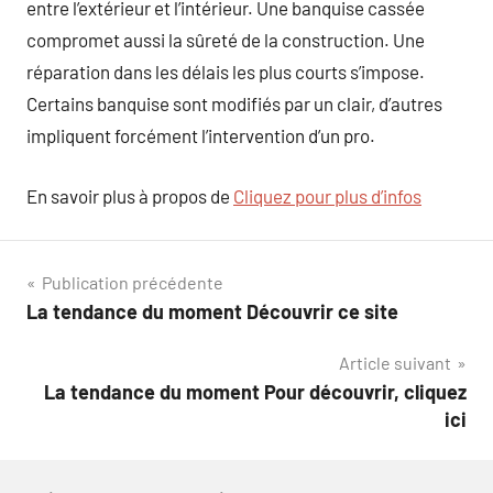
entre l’extérieur et l’intérieur. Une banquise cassée
compromet aussi la sûreté de la construction. Une
réparation dans les délais les plus courts s’impose.
Certains banquise sont modifiés par un clair, d’autres
impliquent forcément l’intervention d’un pro.
En savoir plus à propos de
Cliquez pour plus d’infos
Navigation
Publication précédente
La tendance du moment Découvrir ce site
de
Article suivant
l’article
La tendance du moment Pour découvrir, cliquez
ici