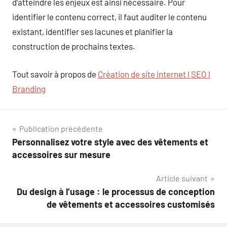
d’atteindre les enjeux est ainsi nécessaire. Pour
identifier le contenu correct, il faut auditer le contenu
existant, identifier ses lacunes et planifier la
construction de prochains textes.
Tout savoir à propos de
Création de site internet l SEO l
Branding
Navigation
Publication précédente
Personnalisez votre style avec des vêtements et
de
accessoires sur mesure
l’article
Article suivant
Du design à l’usage : le processus de conception
de vêtements et accessoires customisés