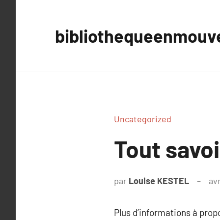
Aller
au
bibliothequeenmou
contenu
Uncategorized
Tout savoi
par
Louise KESTEL
avr
Plus d’informations à pro