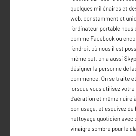
quelques millénaires et des
web, constamment et unique
l’ordinateur portable nous
comme Facebook ou encore 
l’endroit où nous il est pos
même but, on a aussi Skype
désigner la personne de laqu
commence. On se traite et o
lorsque vous utilisez votr
d’aération et même nuire à
bon usage, et esquivez de b
nettoyage quotidien avec d
vinaigre sombre pour le cl