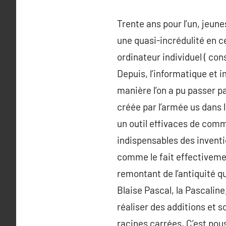
Trente ans pour l’un, jeun
une quasi-incrédulité en ce
ordinateur individuel ( cons
Depuis, l’informatique et 
manière l’on a pu passer p
créée par l’armée us dans 
un outil effivaces de comm
indispensables des inventi
comme le fait effectivement
remontant de l’antiquité qu
Blaise Pascal, la Pascaline
réaliser des additions et s
racines carrées. C’est pou