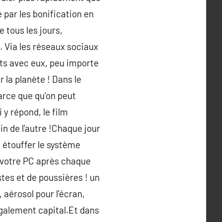
é par les bonification en
 tous les jours,
 Via les réseaux sociaux
ts avec eux, peu importe
r la planète ! Dans le
arce que qu’on peut
 y répond, le film
in de l’autre !Chaque jour
t étouffer le système
r votre PC après chaque
stes et de poussières ! un
aérosol pour l’écran,
également capital.Et dans