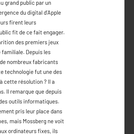
au grand public par un
ergence du digital d’Apple
urs firent leurs
blic fit de ce fait engager.
arition des premiers jeux
e familiale. Depuis les
t de nombreux fabricants
tte technologie fut une des
 cette résolution ? Il a
ns. Il remarque que depuis
 des outils informatiques.
nement pris leur place dans
mes, mais Mossberg ne voit
x ordinateurs fixes, ils