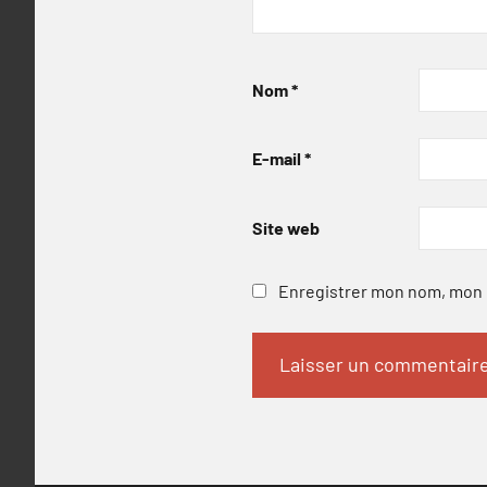
Nom
*
E-mail
*
Site web
Enregistrer mon nom, mon e