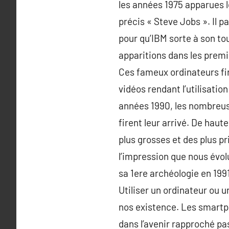
les années 1975 apparues l
précis « Steve Jobs ». Il 
pour qu’IBM sorte à son tou
apparitions dans les premie
Ces fameux ordinateurs fir
vidéos rendant l’utilisation
années 1990, les nombreus
firent leur arrivé. De haut
plus grosses et des plus pr
l’impression que nous évol
sa 1ere archéologie en 1991
Utiliser un ordinateur ou u
nos existence. Les smartph
dans l’avenir rapproché pa