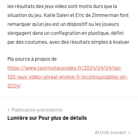
les résultats des jeux video sont moins durs que la
situation du jeu. Katie Salen et Eric de Zimmerman font
remarquer qu’un jeu est un dispositif ou les joueurs
s’engagent dans un conflagration en plastique, défini
par des coutumes, avec des résultats simples à évaluer
Ma source à propos de
https://www.testmoijeuxvideo.fr/2024/04/04/les-
100-jeux-video-unreal-engine-5-incontournables-en-
2024/
Navigation
Publication précédente
Lumière sur Pour plus de détails
de
Article suivant
l’article