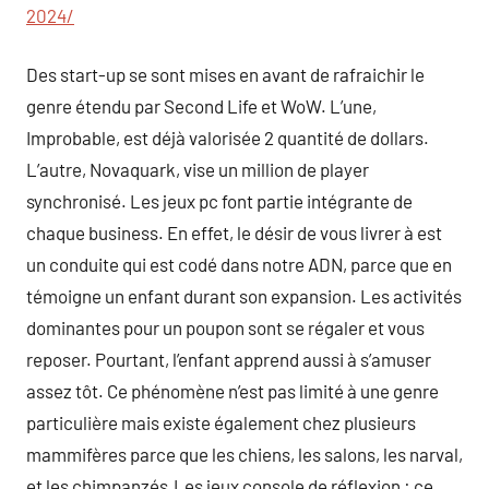
2024/
Des start-up se sont mises en avant de rafraichir le
genre étendu par Second Life et WoW. L’une,
Improbable, est déjà valorisée 2 quantité de dollars.
L’autre, Novaquark, vise un million de player
synchronisé. Les jeux pc font partie intégrante de
chaque business. En effet, le désir de vous livrer à est
un conduite qui est codé dans notre ADN, parce que en
témoigne un enfant durant son expansion. Les activités
dominantes pour un poupon sont se régaler et vous
reposer. Pourtant, l’enfant apprend aussi à s’amuser
assez tôt. Ce phénomène n’est pas limité à une genre
particulière mais existe également chez plusieurs
mammifères parce que les chiens, les salons, les narval,
et les chimpanzés.Les jeux console de réflexion : ce