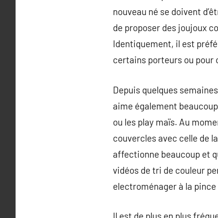
nouveau né se doivent d’êt
de proposer des joujoux c
Identiquement, il est préf
certains porteurs ou pour c
Depuis quelques semaines i
aime également beaucoup l
ou les play maïs. Au moment
couvercles avec celle de la
affectionne beaucoup et qu
vidéos de tri de couleur p
electroménager à la pince
Il est de plus en plus fréq