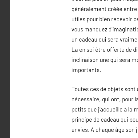
généralement créée entre l
utiles pour bien recevoir 
vous manquez d’imaginatio
un cadeau qui sera vraimen
La en soi être offerte de d
inclinaison une qui sera mo
importants.
Toutes ces de objets sont 
nécessaire, qui ont, pour l
petits que j’accueille à la
principe de cadeau qui pou
envies. A chaque âge son j