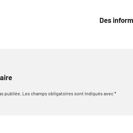
Des inform
aire
as publiée.
Les champs obligatoires sont indiqués avec
*