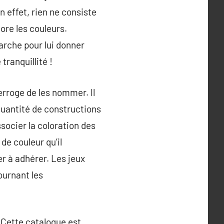
 effet, rien ne consiste
ore les couleurs.
marche pour lui donner
tranquillité !
erroge de les nommer. Il
quantité de constructions
socier la coloration des
de couleur qu’il
r à adhérer. Les jeux
ournant les
. Cette catalogue est