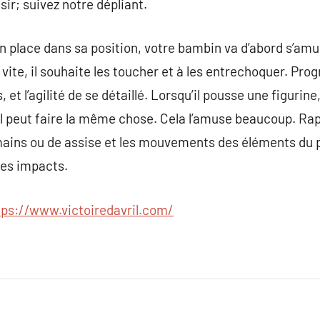
isir; suivez notre dépliant.
en place dans sa position, votre bambin va d’abord s’amu
ite, il souhaite les toucher et à les entrechoquer. Pro
et l’agilité de se détaillé. Lorsqu’il pousse une figurine,
, il peut faire la même chose. Cela l’amuse beaucoup. Rapi
ins ou de assise et les mouvements des éléments du por
ces impacts.
tps://www.victoiredavril.com/