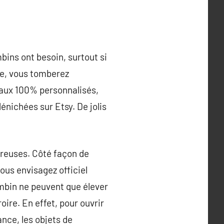
bins ont besoin, surtout si
ce, vous tomberez
deaux 100% personnalisés,
nichées sur Etsy. De jolis
reuses. Côté façon de
ous envisagez officiel
ambin ne peuvent que élever
oire. En effet, pour ouvrir
ance, les objets de