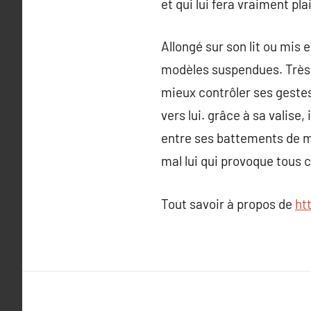
et qui lui fera vraiment pla
Allongé sur son lit ou mis 
modèles suspendues. Très v
mieux contrôler ses gestes, 
vers lui. grâce à sa valise
entre ses battements de ma
mal lui qui provoque tous 
Tout savoir à propos de
ht