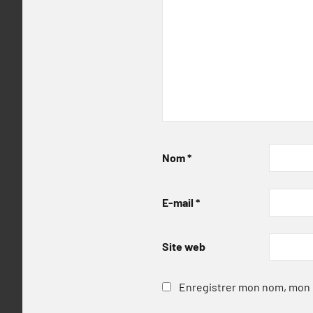
Nom
*
E-mail
*
Site web
Enregistrer mon nom, mon e