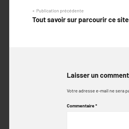
Navigation
Publication précédente
Tout savoir sur parcourir ce site
de
l’article
Laisser un comment
Votre adresse e-mail ne sera p
Commentaire
*