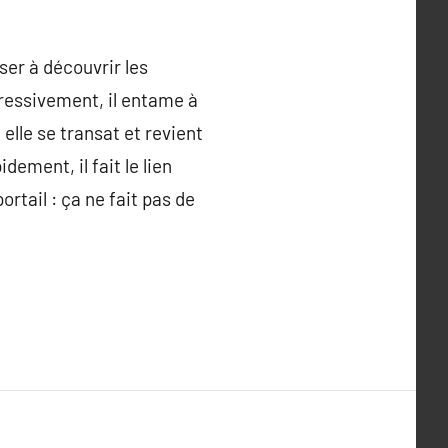
ser à découvrir les
gressivement, il entame à
 elle se transat et revient
dement, il fait le lien
tail : ça ne fait pas de