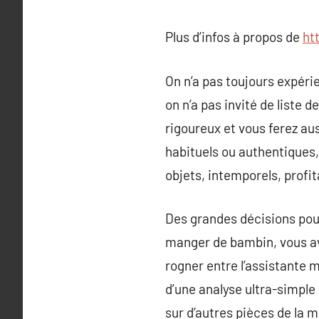
Plus d’infos à propos de
ht
On n’a pas toujours expéri
on n’a pas invité de liste
rigoureux et vous ferez au
habituels ou authentiques,
objets, intemporels, profit
Des grandes décisions pou
manger de bambin, vous ave
rogner entre l’assistante 
d’une analyse ultra-simple 
sur d’autres pièces de la 