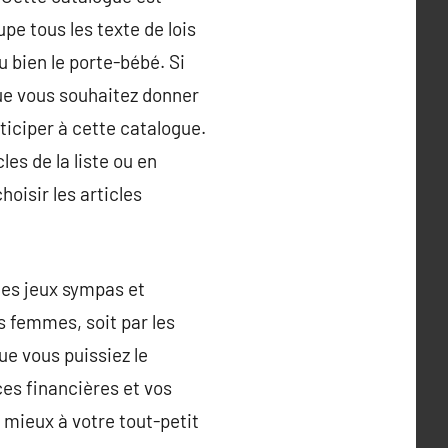
e tous les texte de lois
u bien le porte-bébé. Si
ue vous souhaitez donner
ticiper à cette catalogue.
es de la liste ou en
oisir les articles
 des jeux sympas et
s femmes, soit par les
ue vous puissiez le
ces financières et vos
 mieux à votre tout-petit