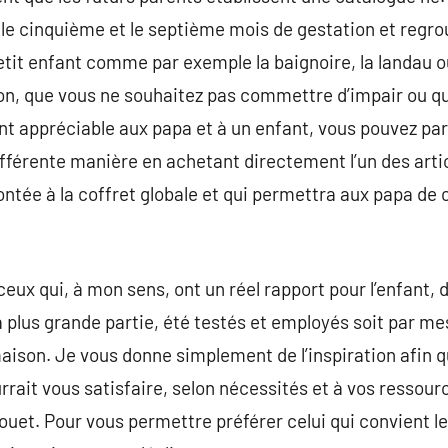
e cinquième et le septième mois de gestation et regroup
petit enfant comme par exemple la baignoire, la landau o
n, que vous ne souhaitez pas commettre d’impair ou q
t appréciable aux papa et à un enfant, vous pouvez par
ifférente manière en achetant directement l’un des articl
ntée à la coffret globale et qui permettra aux papa de ch
ceux qui, à mon sens, ont un réel rapport pour l’enfant,
a plus grande partie, été testés et employés soit par me
 maison. Je vous donne simplement de l’inspiration afin q
rrait vous satisfaire, selon nécessités et à vos ressour
ouet. Pour vous permettre préférer celui qui convient le