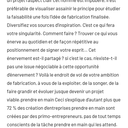
un projet l’aspect clair cet homme est impubère, il est
préférable de visualiser assainir le principe pour étudier
la faisabilité une fois l’idée de fabrication finalisée.
Diversifiez vos sources d’inspiration. C’est ce qui fera
votre singularité. Comment faire ? Trouver ce qui vous
énerve au quotidien et de façon répétitive au
positionnement de signer votre esprit… Cet
énervement est-il partagé ? si c’est le cas, n’existe-t-il
pas une issue négociable à cette opportunité
d’énervement ? Voilà le endroit de vol de votre ambition
de fabrication, à vous de la exploiter, de la songer, de la
faire grandir et évoluer jusque devenir un projet
viable.prendre en main Ceci s’explique d’autant plus que
72 % des création d’entreprises prendre en main sont
créées par des primo-entrepreneurs, pas de tout temps
conscients de la tâche prendre en main qui les attend.