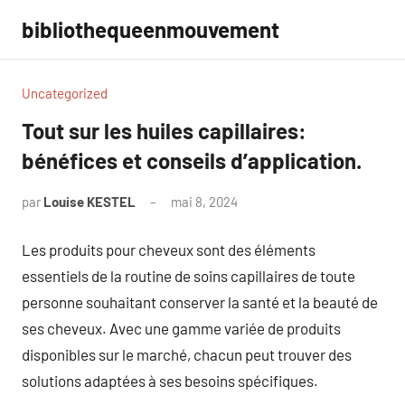
Aller
bibliothequeenmouvement
au
contenu
Uncategorized
Tout sur les huiles capillaires:
bénéfices et conseils d’application.
par
Louise KESTEL
mai 8, 2024
Aucun
commentaire
Les produits pour cheveux sont des éléments
essentiels de la routine de soins capillaires de toute
personne souhaitant conserver la santé et la beauté de
ses cheveux. Avec une gamme variée de produits
disponibles sur le marché, chacun peut trouver des
solutions adaptées à ses besoins spécifiques.