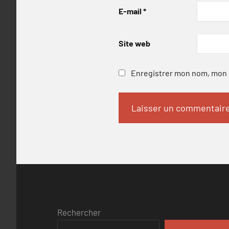
E-mail
*
Site web
Enregistrer mon nom, mon e
Rechercher