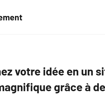
vement
z votre idée en un si
agnifique grâce à de