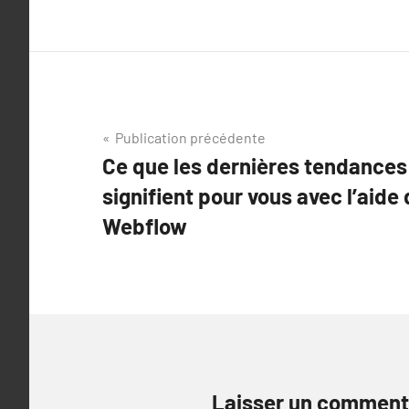
Navigation
Publication précédente
Ce que les dernières tendances
de
signifient pour vous avec l’aide
l’article
Webflow
Laisser un comment