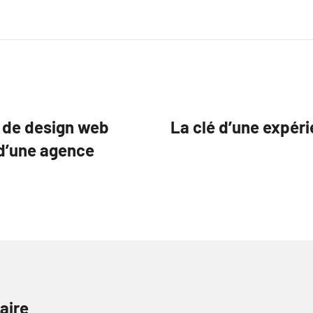
 de design web
La clé d’une expérie
 d’une agence
aire