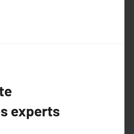
te
s experts