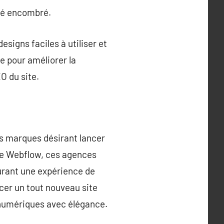
ché encombré.
signs faciles à utiliser et
e pour améliorer la
O du site.
s marques désirant lancer
de Webflow, ces agences
urant une expérience de
ncer un tout nouveau site
 numériques avec élégance.