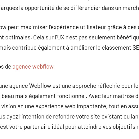
marques la opportunité de se différencier dans un mar
w peut maximiser l’expérience utilisateur grâce à des de
 optimales. Cela sur l’UX n’est pas seulement bénéfiqu
 mais contribue également à améliorer le classement SE
os de
agence webflow
 une agence Webflow est une approche réfléchie pour le
 beau mais également fonctionnel. Avec leur maîtrise 
 vision en une expérience web impactante, tout en ass
s ayez l’intention de refondre votre site existant ou la
st votre partenaire idéal pour atteindre vos objectifs