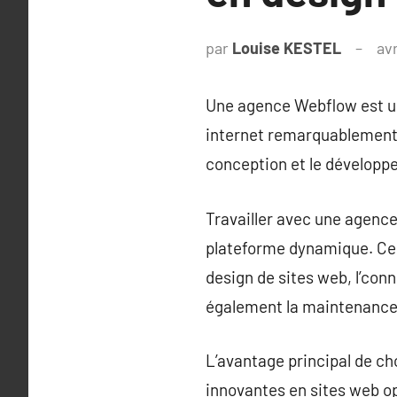
par
Louise KESTEL
avr
Une agence Webflow est un
internet remarquablement b
conception et le développ
Travailler avec une agence 
plateforme dynamique. Ces
design de sites web, l’con
également la maintenance 
L’avantage principal de ch
innovantes en sites web op