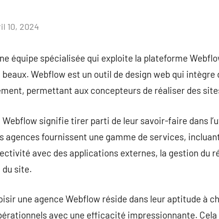
il 10, 2024
Aucun
commentaire
e équipe spécialisée qui exploite la plateforme Webflo
eaux. Webflow est un outil de design web qui intègre d
ement, permettant aux concepteurs de réaliser des site
Webflow signifie tirer parti de leur savoir-faire dans l’u
 agences fournissent une gamme de services, incluant 
nectivité avec des applications externes, la gestion du 
du site.
oisir une agence Webflow réside dans leur aptitude à c
érationnels avec une efficacité impressionnante. Cela 