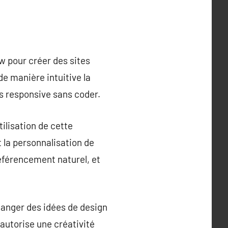
w pour créer des sites
e manière intuitive la
s responsive sans coder.
tilisation de cette
la personnalisation de
référencement naturel, et
hanger des idées de design
autorise une créativité