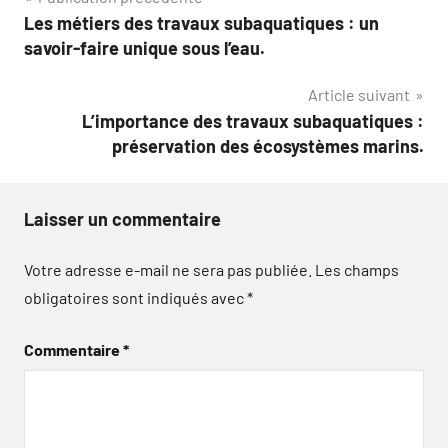
Navigation
Les métiers des travaux subaquatiques : un
de
savoir-faire unique sous l’eau.
l’article
Article suivant
L’importance des travaux subaquatiques :
préservation des écosystèmes marins.
Laisser un commentaire
Votre adresse e-mail ne sera pas publiée.
Les champs
obligatoires sont indiqués avec
*
Commentaire
*