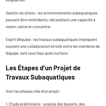
Gestion du stress : les environnements subaquatiques
peuvent être intimidants, nécessitant une capacité à
rester calme et concentré.
Esprit d’équipe : les travaux subaquatiques impliquent
souvent une collaboration étroite entre les membres de
l’équipe, tant sous l’eau qu’en surface.
Les Étapes d’un Projet de
Travaux Subaquatiques
Voici les phases clés d’un projet :
1. Étude préliminaire : analyse des besoins, des