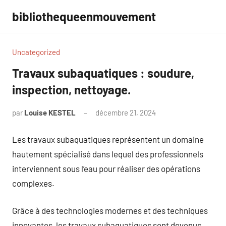
Aller
bibliothequeenmouvement
au
contenu
Uncategorized
Travaux subaquatiques : soudure,
inspection, nettoyage.
par
Louise KESTEL
décembre 21, 2024
Aucun
commentaire
Les travaux subaquatiques représentent un domaine
hautement spécialisé dans lequel des professionnels
interviennent sous l’eau pour réaliser des opérations
complexes.
Grâce à des technologies modernes et des techniques
innovantes, les travaux subaquatiques sont devenus