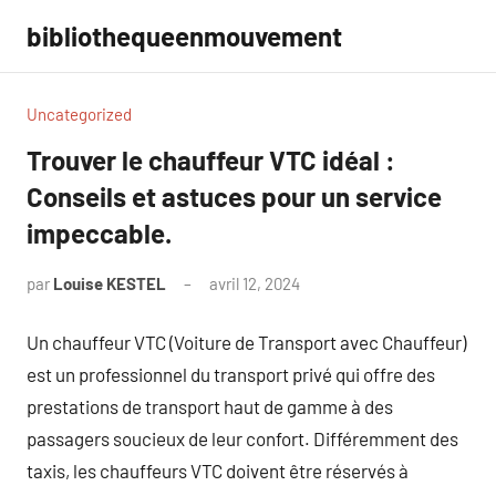
Aller
bibliothequeenmouvement
au
contenu
Uncategorized
Trouver le chauffeur VTC idéal :
Conseils et astuces pour un service
impeccable.
par
Louise KESTEL
avril 12, 2024
Aucun
commentaire
Un chauffeur VTC (Voiture de Transport avec Chauffeur)
est un professionnel du transport privé qui offre des
prestations de transport haut de gamme à des
passagers soucieux de leur confort. Différemment des
taxis, les chauffeurs VTC doivent être réservés à