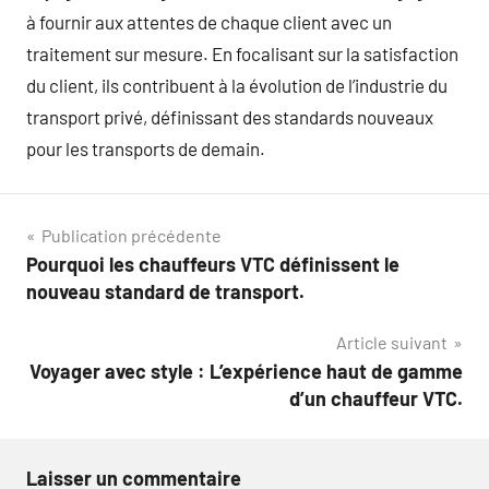
à fournir aux attentes de chaque client avec un
traitement sur mesure. En focalisant sur la satisfaction
du client, ils contribuent à la évolution de l’industrie du
transport privé, définissant des standards nouveaux
pour les transports de demain.
Navigation
Publication précédente
Pourquoi les chauffeurs VTC définissent le
de
nouveau standard de transport.
l’article
Article suivant
Voyager avec style : L’expérience haut de gamme
d’un chauffeur VTC.
Laisser un commentaire