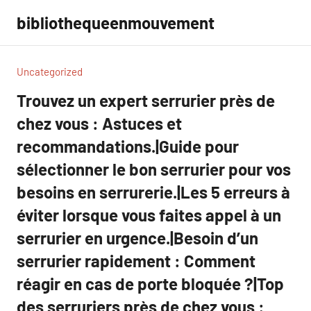
Aller
bibliothequeenmouvement
au
contenu
Uncategorized
Trouvez un expert serrurier près de
chez vous : Astuces et
recommandations.|Guide pour
sélectionner le bon serrurier pour vos
besoins en serrurerie.|Les 5 erreurs à
éviter lorsque vous faites appel à un
serrurier en urgence.|Besoin d’un
serrurier rapidement : Comment
réagir en cas de porte bloquée ?|Top
des serruriers près de chez vous :