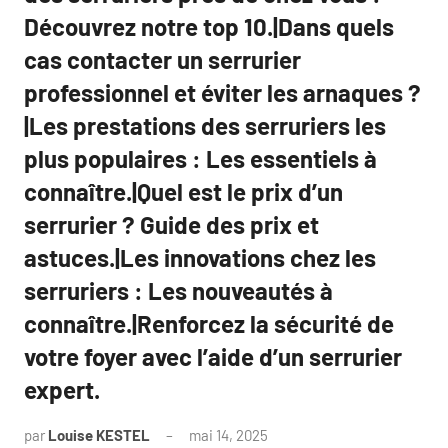
Découvrez notre top 10.|Dans quels
cas contacter un serrurier
professionnel et éviter les arnaques ?
|Les prestations des serruriers les
plus populaires : Les essentiels à
connaître.|Quel est le prix d’un
serrurier ? Guide des prix et
astuces.|Les innovations chez les
serruriers : Les nouveautés à
connaître.|Renforcez la sécurité de
votre foyer avec l’aide d’un serrurier
expert.
par
Louise KESTEL
mai 14, 2025
Aucun