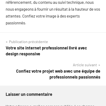
référencement, du contenu au suivi technique, nous
nous engageons à fournir un résultat à la hauteur de vos
attentes. Confiez votre image à des experts
passionnés.
Navigation
Publication précédente
Votre site internet professionnel livré avec
de
design responsive
l’article
Article suivant
Confiez votre projet web avec une équipe de
professionnels passionnés
Laisser un commentaire