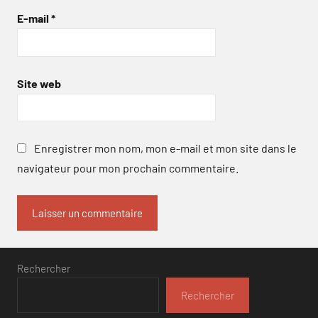
E-mail
*
Site web
Enregistrer mon nom, mon e-mail et mon site dans le
navigateur pour mon prochain commentaire.
Rechercher
Rechercher