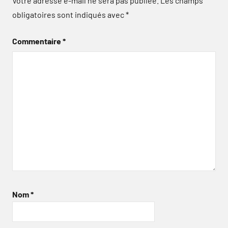
Votre adresse e-mail ne sera pas publiée.
Les champs
obligatoires sont indiqués avec
*
Commentaire
*
Nom
*